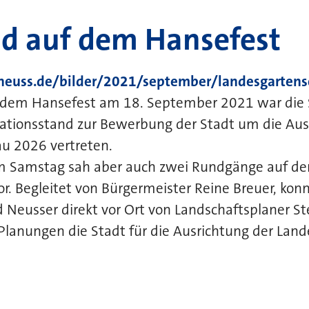
nd auf dem Hansefest
.neuss.de/bilder/2021/september/landesgarten
 dem Hansefest am 18. September 2021 war die
ationsstand zur Bewerbung der Stadt um die Aus
u 2026 vertreten.
 Samstag sah aber auch zwei Rundgänge auf de
. Begleitet von Bürgermeister Reine Breuer, kon
 Neusser direkt vor Ort von Landschaftsplaner S
Planungen die Stadt für die Ausrichtung der Lan