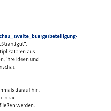
schau_zweite_buergerbeteiligung-
„Strandgut“,
tiplikatoren aus
n, ihre Ideen und
enschau
hmals darauf hin,
 in die
fließen werden.