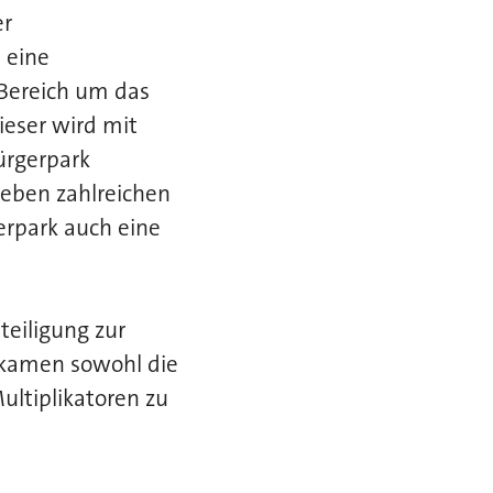
er
 eine
 Bereich um das
ieser wird mit
ürgerpark
Neben zahlreichen
erpark auch eine
teiligung zur
 kamen sowohl die
ultiplikatoren zu