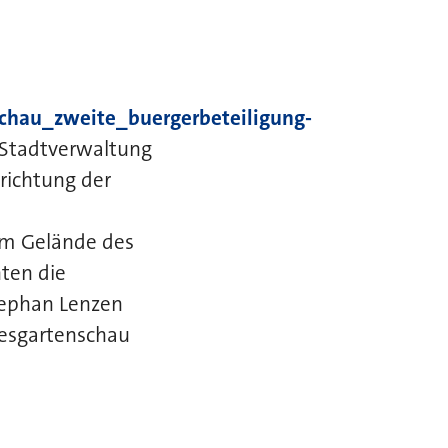
schau_zweite_buergerbeteiligung-
 Stadtverwaltung
richtung der
m Gelände des
nten die
tephan Lenzen
desgartenschau