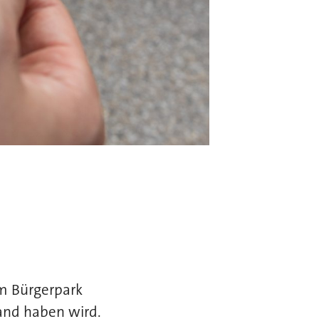
m Bürgerpark
and haben wird.