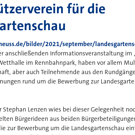
tzerverein für die
artenschau
.neuss.de/bilder/2021/september/landesgarten
er anschließenden Informationsveranstaltung im 
 Wetthalle im Rennbahnpark, haben vor allem Mul
chaft, aber auch Teilnehmende aus den Rundgänge
anungen rund um die Bewerbung zur Landesgart
 Stephan Lenzen wies bei dieser Gelegenheit noc
lten Bürgerideen aus beiden Bürgerbeteiligungen
ie zur Bewerbung um die Landesgartenschau ein