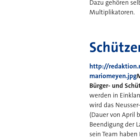
Dazu gehören sel
Multiplikatoren.
Schütze
http://redaktion
mariomeyen.jpg
Bürger- und Schü
werden in Einkla
wird das Neusser
(Dauer von April 
Beendigung der La
sein Team haben 