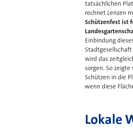
tatsächlichen Pl
rechnet Lenzen m
Schützenfest ist 
Landesgartenscha
Einbindung dieses 
Stadtgesellschaf
wird das zeitglei
sorgen. So zeigte 
Schützen in die P
wenn diese Fläche
Lokale 