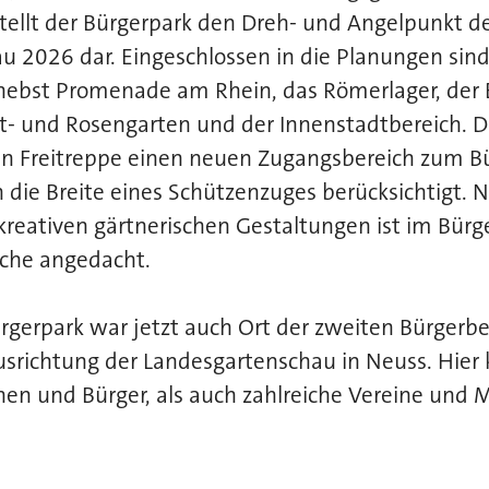
stellt der Bürgerpark den Dreh- und Angelpunkt d
 2026 dar. Eingeschlossen in die Planungen sind
 nebst Promenade am Rhein, das Römerlager, der
t- und Rosengarten und der Innenstadtbereich. D
ien Freitreppe einen neuen Zugangsbereich zum B
h die Breite eines Schützenzuges berücksichtigt. 
reativen gärtnerischen Gestaltungen ist im Bürg
äche angedacht.
rgerpark war jetzt auch Ort der zweiten Bürgerbe
srichtung der Landesgartenschau in Neuss. Hier
en und Bürger, als auch zahlreiche Vereine und M