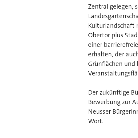
Zentral gelegen, 
Landesgartenschau
Kulturlandschaft
Obertor plus Stad
einer barrierefre
erhalten, der auc
Grünflächen und k
Veranstaltungsfl
Der zukünftige Bü
Bewerbung zur Au
Neusser Bürgerinn
Wort.