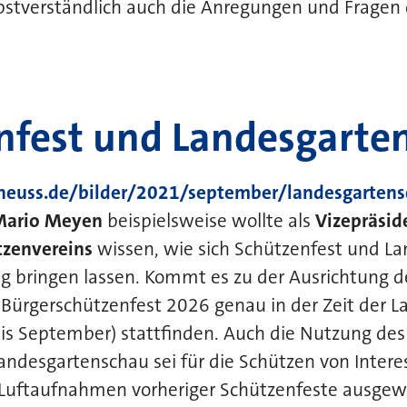
bstverständlich auch die Anregungen und Fragen 
nfest und Landesgarte
.neuss.de/bilder/2021/september/landesgarten
Mario Meyen
beispielsweise wollte als
Vizepräsid
tzenvereins
wissen, wie sich Schützenfest und L
ng bringen lassen. Kommt es zu der Ausrichtung 
-Bürgerschützenfest 2026 genau in der Zeit der 
bis September) stattfinden. Auch die Nutzung de
ndesgartenschau sei für die Schützen von Intere
Luftaufnahmen vorheriger Schützenfeste ausgew