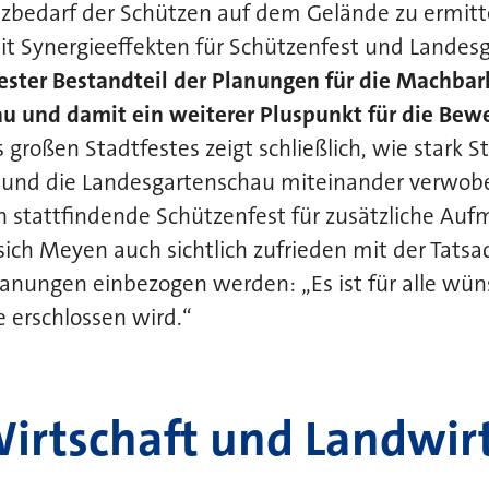
atzbedarf der Schützen auf dem Gelände zu ermit
it Synergieeffekten für Schützenfest und Landes
fester Bestandteil der Planungen für die Machbar
u und damit ein weiterer Pluspunkt für die Bew
großen Stadtfestes zeigt schließlich, wie stark S
t und die Landesgartenschau miteinander verwob
ch stattfindende Schützenfest für zusätzliche Au
sich Meyen auch sichtlich zufrieden mit der Tatsa
lanungen einbezogen werden: „Es ist für alle wü
 erschlossen wird.“
Wirtschaft und Landwir