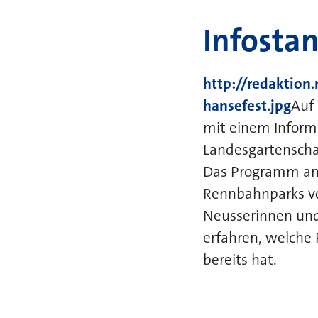
Infosta
http://redaktion
hansefest.jpg
Auf
mit einem Inform
Landesgartenscha
Das Programm am
Rennbahnparks vor
Neusserinnen und
erfahren, welche 
bereits hat.