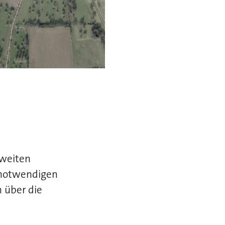
zweiten
notwendigen
 über die