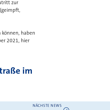
tritt zur
(geimpft,
en können, haben
er 2021, hier
straße im
NÄCHSTE NEWS