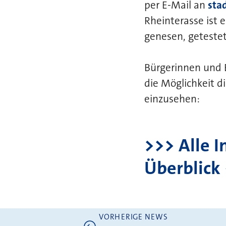
per E-Mail an
sta
Rheinterasse ist 
genesen, getestet)
Bürgerinnen und 
die Möglichkeit d
einzusehen:
>>> Alle 
Überblick
VORHERIGE NEWS