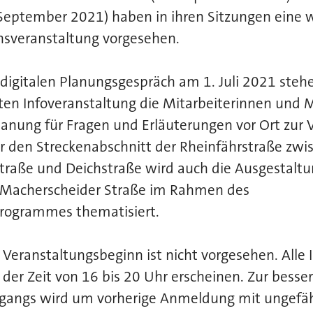
 September 2021) haben in ihren Sitzungen eine 
nsveranstaltung vorgesehen.
digitalen Planungsgespräch am 1. Juli 2021 steh
en Infoveranstaltung die Mitarbeiterinnen und M
lanung für Fragen und Erläuterungen vor Ort zur
r den Streckenabschnitt der Rheinfährstraße zwi
traße und Deichstraße wird auch die Ausgestalt
 Macherscheider Straße im Rahmen des
rogrammes thematisiert.
 Veranstaltungsbeginn ist nicht vorgesehen. Alle 
n der Zeit von 16 bis 20 Uhr erscheinen. Zur bess
gangs wird um vorherige Anmeldung mit ungefäh