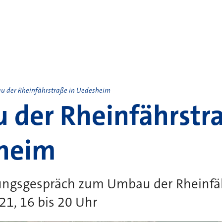
 der Rheinfährstraße in Uedesheim
der Rheinfährstra
heim
ungsgespräch zum Umbau der Rheinfähr
1, 16 bis 20 Uhr