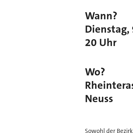
Wann?
Dienstag,
20 Uhr
Wo?
Rheintera
Neuss
Sowohl der Bezir