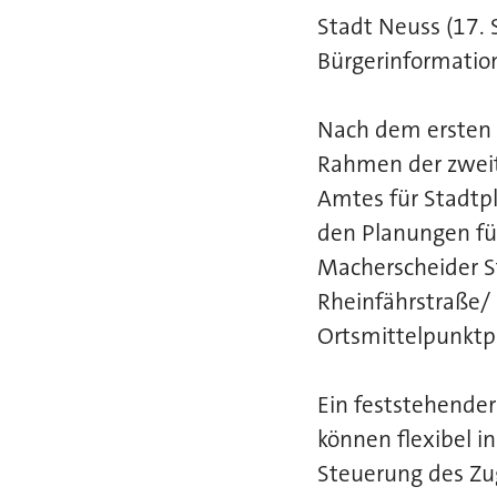
Stadt Neuss (17.
Bürgerinformatio
Nach dem ersten 
Rahmen der zweit
Amtes für Stadtp
den Planungen fü
Macherscheider S
Rheinfährstraße/
Ortsmittelpunktp
Ein feststehender
können flexibel i
Steuerung des Zu