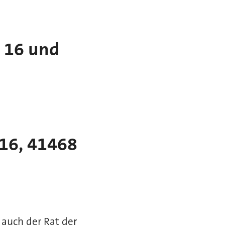
 16 und
 16, 41468
auch der Rat der