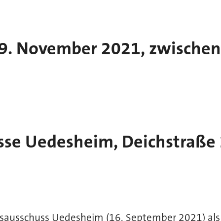
 9. November 2021, zwischen
sse Uedesheim, Deichstraße
ksausschuss Uedesheim (16. September 2021) als 