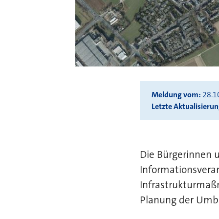
Meldung vom
28.1
Letzte Aktualisieru
Die Bürgerinnen 
Informationsver
Infrastrukturmaßn
Planung der Umb