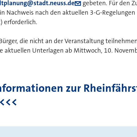
dtplanung@stadt.neuss.de
gebeten. Für den Zu
ein Nachweis nach den aktuellen 3-G-Regelungen 
 erforderlich.
Bürger, die nicht an der Veranstaltung teilnehm
ie aktuellen Unterlagen ab Mittwoch, 10. Novemb
Informationen zur Rheinfähr
 <<<