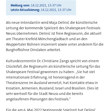
Meldung vom
14.12.2021, 13:37 Uhr
Letzte Aktualisierung
14.12.2021, 13:37 Uhr
Als neue Intendantin wird Maja Delinić die künstlerische
Leitung der kommende Spielzeit des Shakespeare Festivals
Neuss übernehmen. Delinić ist freie Regisseurin, die aktuell
am Theater Krefeld Mönchengladbach und an den
Wuppertaler Bühnen inszeniert sowie unter anderem für die
Burghofbühne Dinslaken arbeitet.
Kulturdezernentin Dr. Christiane Zangs spricht von einem
Glücksfall, die Regisseurin als künstlerische Leitung für das
Shakespeare Festival gewonnen zu haben: „Sie hat viel
internationale Erfahrung, ist hervorragend in der
Theaterszene im Ausland vernetzt, hat Kontakte etwa in
Kroatien, Armenien, Russland, Israel und Brasilien. Dies ist
sehr wertvoll für die Stadt Neuss und die bereits
angelaufenen Planungen des Festivals.“
Für die am 6. Mai 2022 beginnende Spielzeit hat Delinić