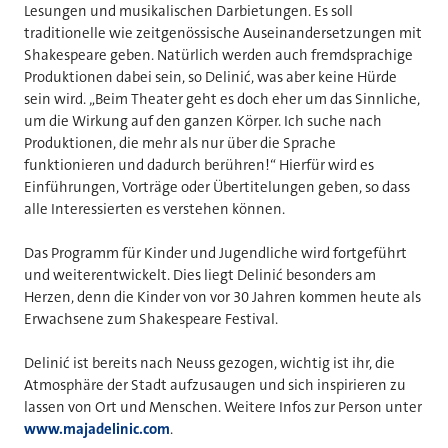
Lesungen und musikalischen Darbietungen. Es soll
traditionelle wie zeitgenössische Auseinandersetzungen mit
Shakespeare geben. Natürlich werden auch fremdsprachige
Produktionen dabei sein, so Delinić, was aber keine Hürde
sein wird. „Beim Theater geht es doch eher um das Sinnliche,
um die Wirkung auf den ganzen Körper. Ich suche nach
Produktionen, die mehr als nur über die Sprache
funktionieren und dadurch berühren!“ Hierfür wird es
Einführungen, Vorträge oder Übertitelungen geben, so dass
alle Interessierten es verstehen können.
Das Programm für Kinder und Jugendliche wird fortgeführt
und weiterentwickelt. Dies liegt Delinić besonders am
Herzen, denn die Kinder von vor 30 Jahren kommen heute als
Erwachsene zum Shakespeare Festival.
Delinić ist bereits nach Neuss gezogen, wichtig ist ihr, die
Atmosphäre der Stadt aufzusaugen und sich inspirieren zu
lassen von Ort und Menschen. Weitere Infos zur Person unter
www.majadelinic.com
.