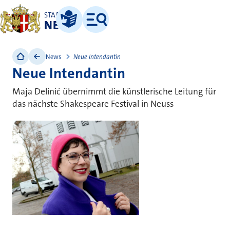
STADT
NEUSS
Leichte Sprache
Menü
News
Neue Intendantin
Neue Intendantin
Maja Delinić übernimmt die künstlerische Leitung für
das nächste Shakespeare Festival in Neuss