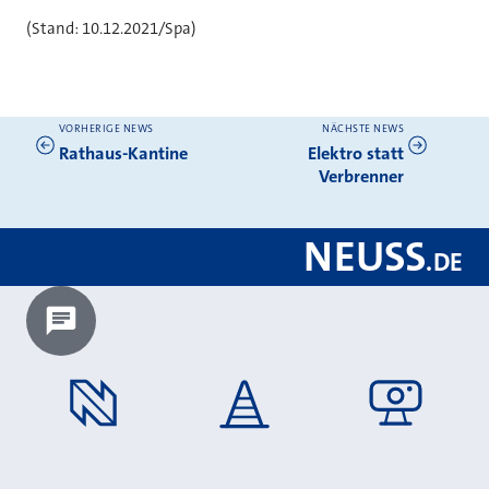
(Stand: 10.12.2021/Spa)
VORHERIGE NEWS
NÄCHSTE NEWS
Weitere News
Rathaus-Kantine
Elektro statt
Verbrenner
NEUSS
.
DE
Chatbot laden?