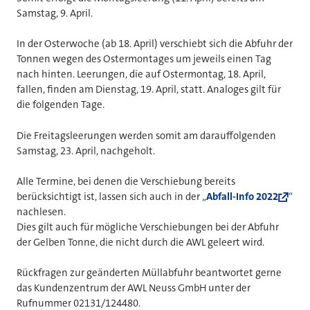
Samstag, 9. April.
In der Osterwoche (ab 18. April) verschiebt sich die Abfuhr der
Tonnen wegen des Ostermontages um jeweils einen Tag
nach hinten. Leerungen, die auf Ostermontag, 18. April,
fallen, finden am Dienstag, 19. April, statt. Analoges gilt für
die folgenden Tage.
Die Freitagsleerungen werden somit am darauffolgenden
Samstag, 23. April, nachgeholt.
Alle Termine, bei denen die Verschiebung bereits
berücksichtigt ist, lassen sich auch in der „
Abfall-Info 2022
“
nachlesen.
Dies gilt auch für mögliche Verschiebungen bei der Abfuhr
der Gelben Tonne, die nicht durch die AWL geleert wird.
Rückfragen zur geänderten Müllabfuhr beantwortet gerne
das Kundenzentrum der AWL Neuss GmbH unter der
Rufnummer 02131/124480.