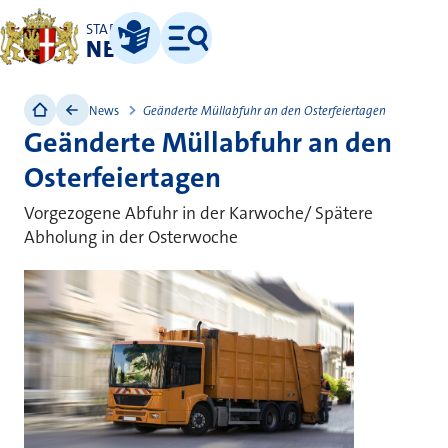
STADT
NEUSS
Leichte Sprache
Menü
News
Geänderte Müllabfuhr an den Osterfeiertagen
Geänderte Müllabfuhr an den
Osterfeiertagen
Vorgezogene Abfuhr in der Karwoche/ Spätere
Abholung in der Osterwoche