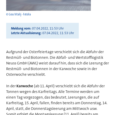
© Goss Vitalij - Fotolia
Meldung vom
07.04.2022, 11:53 Uhr
Letzte Aktualisierung
07.04.2022, 11:53 Uhr
Aufgrund der Osterfeiertage verschiebt sich die Abfuhr der
Restmüll- und Biotonnen. Die Abfall- und Wertstofflogistik
Neuss GmbH (AWL) weist darauf hin, dass sich die Leerung der
Restmüll- und Biotonnen in der Karwoche sowie in der
Osterwoche verschiebt.
In der
Karwoche
(ab 11. April) verschiebt sich die Abfuhr der
Tonnen wegen des Karfreitags. Alle Termine werden um
einen Tag vorgezogen, das bedeutet, Leerungen, die auf
Karfreitag, 15. April, fallen, finden bereits am Donnerstag, 14.
April, statt, die Donnerstagsleerung am Mittwoch usw.
Somit erfolgt die Montagsleerung (11. April) bereits am