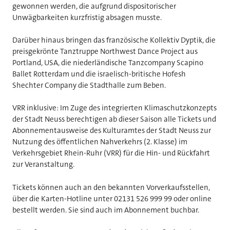
gewonnen werden, die aufgrund dispositorischer
Unwägbarkeiten kurzfristig absagen musste.
Darüber hinaus bringen das französische Kollektiv Dyptik, die
preisgekrönte Tanztruppe Northwest Dance Project aus
Portland, USA, die niederländische Tanzcompany Scapino
Ballet Rotterdam und die israelisch-britische Hofesh
Shechter Company die Stadthalle zum Beben.
VRR inklusive: Im Zuge des integrierten Klimaschutzkonzepts
der Stadt Neuss berechtigen ab dieser Saison alle Tickets und
Abonnementausweise des Kulturamtes der Stadt Neuss zur
Nutzung des öffentlichen Nahverkehrs (2. Klasse) im
Verkehrsgebiet Rhein-Ruhr (VRR) für die Hin- und Rückfahrt
zur Veranstaltung.
Tickets können auch an den bekannten Vorverkaufsstellen,
über die Karten-Hotline unter 02131 526 999 99 oder online
bestellt werden. Sie sind auch im Abonnement buchbar.