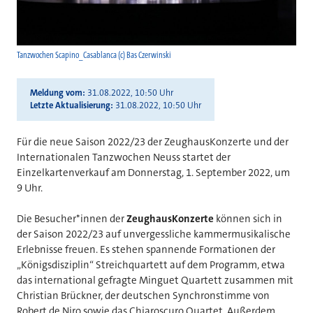
Tanzwochen Scapino_Casablanca (c) Bas Czerwinski
Meldung vom
31.08.2022, 10:50 Uhr
Letzte Aktualisierung
31.08.2022, 10:50 Uhr
Für die neue Saison 2022/23 der ZeughausKonzerte und der
Internationalen Tanzwochen Neuss startet der
Einzelkartenverkauf am Donnerstag, 1. September 2022, um
9 Uhr.
Die Besucher*innen der
ZeughausKonzerte
können sich in
der Saison 2022/23 auf unvergessliche kammermusikalische
Erlebnisse freuen. Es stehen spannende Formationen der
„Königsdisziplin“ Streichquartett auf dem Programm, etwa
das international gefragte Minguet Quartett zusammen mit
Christian Brückner, der deutschen Synchronstimme von
Robert de Niro sowie das Chiaroscuro Quartet. Außerdem