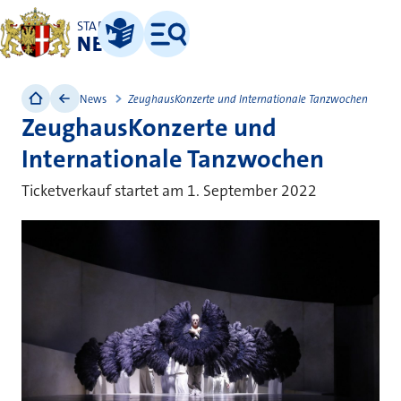
STADT
NEUSS
Leichte Sprache
Menü
News
ZeughausKonzerte und Internationale Tanzwochen
ZeughausKonzerte und
Internationale Tanzwochen
Ticketverkauf startet am 1. September 2022