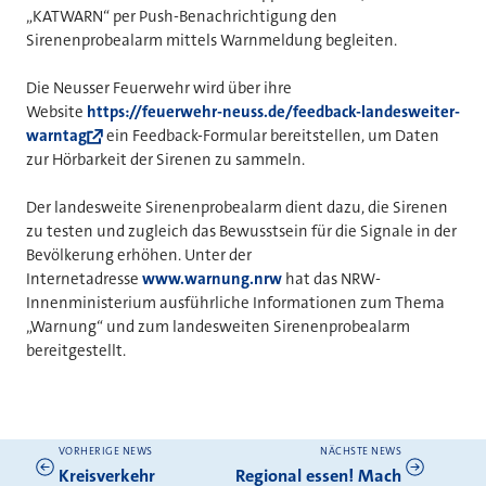
„KATWARN“ per Push-Benachrichtigung den
Sirenenprobealarm mittels Warnmeldung begleiten.
Die Neusser Feuerwehr wird über ihre
Website
https://feuerwehr-neuss.de/feedback-landesweiter-
warntag
ein Feedback-Formular bereitstellen, um Daten
zur Hörbarkeit der Sirenen zu sammeln.
Der landesweite Sirenenprobealarm dient dazu, die Sirenen
zu testen und zugleich das Bewusstsein für die Signale in der
Bevölkerung erhöhen. Unter der
Internetadresse
www.warnung.nrw
hat das NRW-
Innenministerium ausführliche Informationen zum Thema
„Warnung“ und zum landesweiten Sirenenprobealarm
bereitgestellt.
VORHERIGE NEWS
NÄCHSTE NEWS
Weitere News
Kreisverkehr
Regional essen! Mach