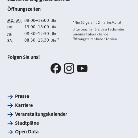
Öffnungszeiten
08:00
–
16:00
Uhr
MO.–MI.
* Nur Bürgeramt, 2 mal im Monat
13:00
–
18:00
Uhr
DO.
Bitte beachten Sie, dass Fachämter
08:30
–
12:30
Uhr
FR.
vereinzelt abweichende
Öffnungszeiten haben können.
08:30
–
13:30
*
Uhr
SA.
Folgen Sie uns!
Facebook
Instagram
YouTube
Presse
Karriere
Veranstaltungskalender
Stadtpläne
Open Data