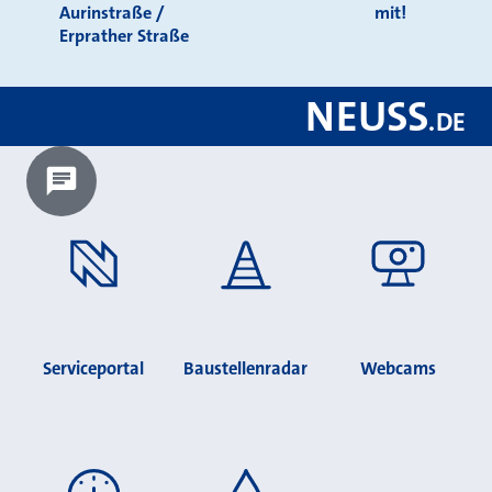
Aurinstraße /
mit!
Erprather Straße
NEUSS
.
DE
Chatbot laden?
Serviceportal
Baustellenradar
Webcams