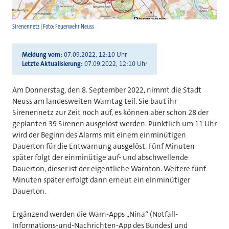
Sirenennetz | Foto: Feuerwehr Neuss
Meldung vom
07.09.2022, 12:10 Uhr
Letzte Aktualisierung
07.09.2022, 12:10 Uhr
Am Donnerstag, den 8. September 2022, nimmt die Stadt
Neuss am landesweiten Warntag teil. Sie baut ihr
Sirenennetz zur Zeit noch auf, es können aber schon 28 der
geplanten 39 Sirenen ausgelöst werden. Pünktlich um 11 Uhr
wird der Beginn des Alarms mit einem einminütigen
Dauerton für die Entwarnung ausgelöst. Fünf Minuten
später folgt der einminütige auf- und abschwellende
Dauerton, dieser ist der eigentliche Warnton. Weitere fünf
Minuten später erfolgt dann erneut ein einminütiger
Dauerton.
Ergänzend werden die Warn-Apps „Nina“ (Notfall-
Informations-und-Nachrichten-App des Bundes) und