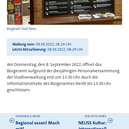
Bürgeramt Stadt Neuss
Meldung vom
08.09.2022, 08:29 Uhr
Letzte Aktualisierung
08.09.2022, 08:29 Uhr
Am Donnerstag, den 8. September 2022, öffnet das
Bürgeramt aufgrund der diesjährigen Personalversammlung
der Stadtverwaltung erst um 13.30 Uhr. Auch die
Informationstheke des Bürgeramtes bleibt bis 13.30 Uhr
geschlossen.
VORHERIGE NEWS
NÄCHSTE NEWS
Weitere News
Regional essen! Mach
NEUSS Kultur:
mit!
International!