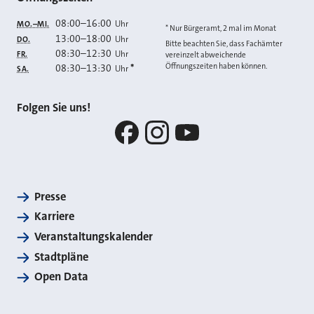
08:00
–
16:00
Uhr
MO.–MI.
* Nur Bürgeramt, 2 mal im Monat
13:00
–
18:00
Uhr
DO.
Bitte beachten Sie, dass Fachämter
08:30
–
12:30
Uhr
FR.
vereinzelt abweichende
Öffnungszeiten haben können.
08:30
–
13:30
*
Uhr
SA.
Folgen Sie uns!
Facebook
Instagram
YouTube
Presse
Karriere
Veranstaltungskalender
Stadtpläne
Open Data