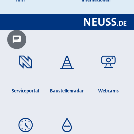
NEUSS
.
DE
Chatbot laden?
Serviceportal
Baustellenradar
Webcams