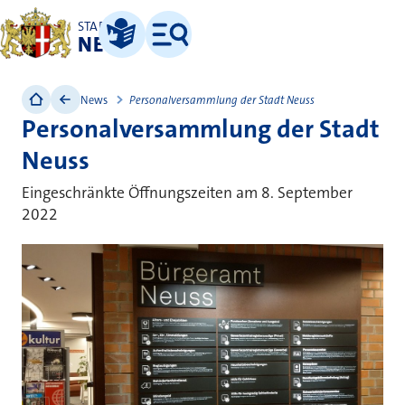
STADT
NEUSS
Leichte Sprache
Menü
News
Personalversammlung der Stadt Neuss
Personalversammlung der Stadt
Neuss
Eingeschränkte Öffnungszeiten am 8. September
2022