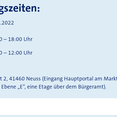
gszeiten:
2.2022
0 – 18:00 Uhr
0 – 12:00 Uhr
t 2, 41460 Neuss (Eingang Hauptportal am Mark
, Ebene „E“, eine Etage über dem Bürgeramt).