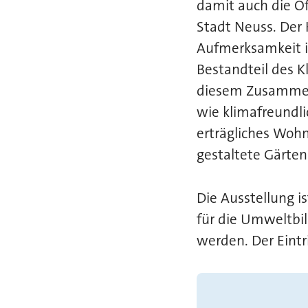
damit auch die Öf
Stadt Neuss. Der
Aufmerksamkeit in
Bestandteil des 
diesem Zusammen
wie klimafreundl
erträgliches Wohn
gestaltete Gärten
Die Ausstellung i
für die Umweltbi
werden. Der Eintri