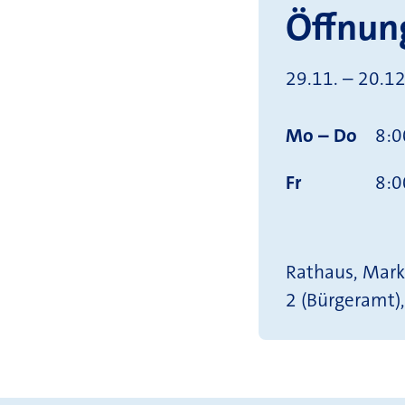
Öffnun
29.11. – 20.1
Mo – Do
8:0
Fr
8:0
Rathaus, Mark
2 (Bürgeramt)