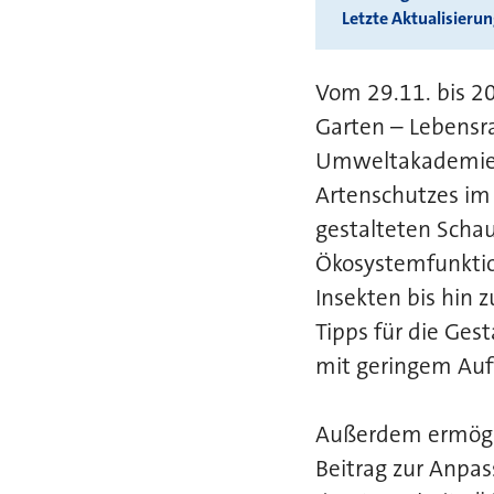
Letzte Aktualisieru
Vom 29.11. bis 20
Garten – Lebensra
Umweltakademie 
Artenschutzes im 
gestalteten Schau
Ökosystemfunktio
Insekten bis hin 
Tipps für die Ges
mit geringem Aufwa
Außerdem ermöglic
Beitrag zur Anpas