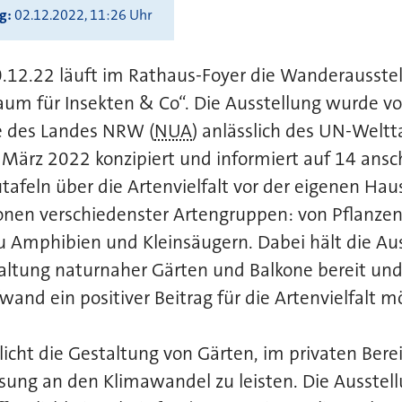
ng
02.12.2022, 11:26 Uhr
.12.22 läuft im Rathaus-Foyer die Wanderausstell
um für Insekten & Co“. Die Ausstellung wurde vo
des Landes NRW (
NUA
) anlässlich des UN-Weltt
März 2022 konzipiert und informiert auf 14 ansc
tafeln über die Artenvielfalt vor der eigenen Hau
nen verschiedenster Artengruppen: von Pflanzen
zu Amphibien und Kleinsäugern. Dabei hält die Au
taltung naturnaher Gärten und Balkone bereit und
nd ein positiver Beitrag für die Artenvielfalt mög
ht die Gestaltung von Gärten, im privaten Berei
sung an den Klimawandel zu leisten. Die Ausstell