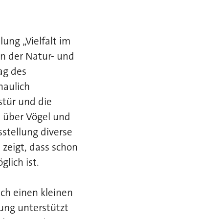
ung „Vielfalt im
n der Natur- und
ag des
haulich
stür und die
 über Vögel und
sstellung diverse
 zeigt, dass schon
lich ist.
ch einen kleinen
ung unterstützt