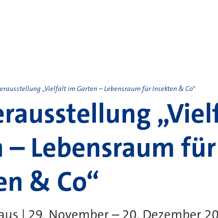
rausstellung „Vielfalt im Garten – Lebensraum für Insekten & Co“
ausstellung „Vielf
 – Lebensraum für
en & Co“
aus | 29. November – 20. Dezember 2