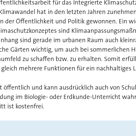
fentlichkeitsarbeit für das Integrierte Klimaschu
 Klimawandel hat in den letzten Jahren zunehme
 der Öffentlichkeit und Politik gewonnen. Ein wi
Klimaschutzkonzeptes sind Klimaanpassungsmaß
hang sind gerade im urbanen Raum auch kleinr
iche Gärten wichtig, um auch bei sommerlichen H
umfeld zu schaffen bzw. zu erhalten. Somit erfülle
 gleich mehrere Funktionen für ein nachhaltiges L
st öffentlich und kann ausdrücklich auch von Schu
ldung im Biologie- oder Erdkunde-Unterricht w
tt ist kostenfrei.