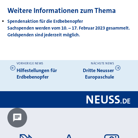
Weitere Informationen zum Thema
Spendenaktion für die Erdbebenopfer
Sachspenden werden vom 10. – 17. Februar 2023 gesammelt.
Geldspenden sind jederzeit möglich.
VORHERIGE NEWS
NÄCHSTE NEWS
Weitere News
Hilfestellungen für
Dritte Neusser
Erdbebenopfer
Europaschule
NEUSS
.
DE
Chatbot laden?