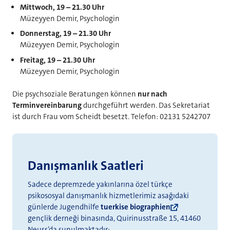
Mittwoch, 19 – 21.30 Uhr
Müzeyyen Demir, Psychologin
Donnerstag, 19 – 21.30 Uhr
Müzeyyen Demir, Psychologin
Freitag, 19 – 21.30 Uhr
Müzeyyen Demir, Psychologin
Die psychsoziale Beratungen können
nur nach
Terminvereinbarung
durchgeführt werden. Das Sekretariat
ist durch Frau vom Scheidt besetzt. Telefon: 02131 5242707
Danışmanlık Saatleri
Sadece depremzede yakınlarına özel türkçe
psikososyal danışmanlık hizmetlerimiz asağıdaki
günlerde Jugendhilfe
tuerkise biographien
gençlik derneği binasında, Quirinusstraße 15, 41460
Neuss’da sunulmaktadır: