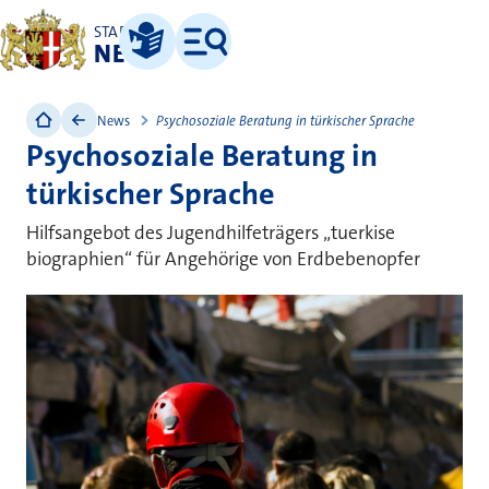
STADT
NEUSS
Leichte Sprache
Menü
News
Psychosoziale Beratung in türkischer Sprache
Psychosoziale Beratung in
türkischer Sprache
Hilfsangebot des Jugendhilfeträgers „tuerkise
biographien“ für Angehörige von Erdbebenopfer