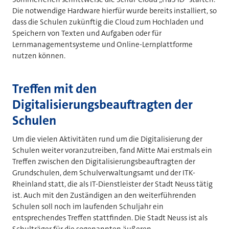
Die notwendige Hardware hierfür wurde bereits installiert, so
dass die Schulen zukünftig die Cloud zum Hochladen und
Speichern von Texten und Aufgaben oder für
Lernmanagementsysteme und Online-Lernplattforme
nutzen können.
Treffen mit den
Digitalisierungsbeauftragten der
Schulen
Um die vielen Aktivitäten rund um die Digitalisierung der
Schulen weiter voranzutreiben, fand Mitte Mai erstmals ein
Treffen zwischen den Digitalisierungsbeauftragten der
Grundschulen, dem Schulverwaltungsamt und der ITK-
Rheinland statt, die als IT-Dienstleister der Stadt Neuss tätig
ist. Auch mit den Zuständigen an den weiterführenden
Schulen soll noch im laufenden Schuljahr ein
entsprechendes Treffen stattfinden. Die Stadt Neuss ist als
Schulträger für die sogenannten äußeren