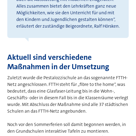
Alles zusammen bietet den Lehrkräften ganz neue
Möglichkeiten, wie sie den Unterricht für und mit
den Kindern und Jugendlichen gestalten können“,
erläutert der zuständige Beigeordnete, Ralf Hörsken.
Aktuell sind verschiedene
Maßnahmen in der Umsetzung
Zuletzt wurde die Pestalozzischule an das sogenannte FTTH-
Netz angeschlossen. FTTH steht für „fibre to the home“, was
bedeutet, dass eine Glasfaser-Leitung bis in die Wohn-,
Geschäfts- oder in diesem Fall bis in die Klassenräume verlegt
wurde. Mit Abschluss der Maßnahme sind alle 37 städtischen
Schulen an das FTTH-Netz angebunden.
Noch vor den Sommerferien soll damit begonnen werden, in
den Grundschulen interaktive Tafeln zu montieren.