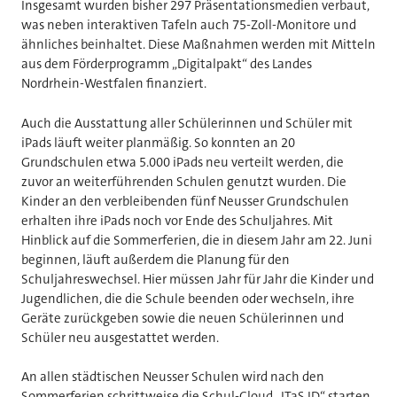
Insgesamt wurden bisher 297 Präsentationsmedien verbaut,
was neben interaktiven Tafeln auch 75-Zoll-Monitore und
ähnliches beinhaltet. Diese Maßnahmen werden mit Mitteln
aus dem Förderprogramm „Digitalpakt“ des Landes
Nordrhein-Westfalen finanziert.
Auch die Ausstattung aller Schülerinnen und Schüler mit
iPads läuft weiter planmäßig. So konnten an 20
Grundschulen etwa 5.000 iPads neu verteilt werden, die
zuvor an weiterführenden Schulen genutzt wurden. Die
Kinder an den verbleibenden fünf Neusser Grundschulen
erhalten ihre iPads noch vor Ende des Schuljahres. Mit
Hinblick auf die Sommerferien, die in diesem Jahr am 22. Juni
beginnen, läuft außerdem die Planung für den
Schuljahreswechsel. Hier müssen Jahr für Jahr die Kinder und
Jugendlichen, die die Schule beenden oder wechseln, ihre
Geräte zurückgeben sowie die neuen Schülerinnen und
Schüler neu ausgestattet werden.
An allen städtischen Neusser Schulen wird nach den
Sommerferien schrittweise die Schul-Cloud „ITaS ID“ starten.