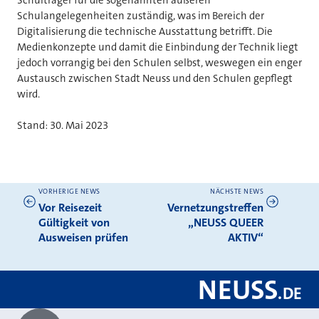
Schulangelegenheiten zuständig, was im Bereich der
Digitalisierung die technische Ausstattung betrifft. Die
Medienkonzepte und damit die Einbindung der Technik liegt
jedoch vorrangig bei den Schulen selbst, weswegen ein enger
Austausch zwischen Stadt Neuss und den Schulen gepflegt
wird.
Stand: 30. Mai 2023
VORHERIGE NEWS
NÄCHSTE NEWS
Weitere News
Vor Reisezeit
Vernetzungstreffen
Gültigkeit von
„NEUSS QUEER
Ausweisen prüfen
AKTIV“
NEUSS
.
DE