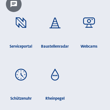
Chatbot laden?
Serviceportal
Baustellenradar
Webcams
Schützenuhr
Rheinpegel