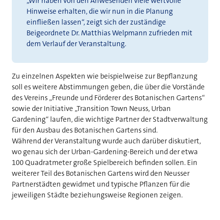
„Wir haben von den Anwesenden viele wertvolle
Hinweise erhalten, die wir nun in die Planung
einfließen lassen“, zeigt sich der zuständige
Beigeordnete Dr. Matthias Welpmann zufrieden mit
dem Verlauf der Veranstaltung.
Zu einzelnen Aspekten wie beispielweise zur Bepflanzung
soll es weitere Abstimmungen geben, die über die Vorstände
des Vereins „Freunde und Förderer des Botanischen Gartens“
sowie der Initiative „Transition Town Neuss, Urban
Gardening“ laufen, die wichtige Partner der Stadtverwaltung
für den Ausbau des Botanischen Gartens sind.
Während der Veranstaltung wurde auch darüber diskutiert,
wo genau sich der Urban-Gardening-Bereich und der etwa
100 Quadratmeter große Spielbereich befinden sollen. Ein
weiterer Teil des Botanischen Gartens wird den Neusser
Partnerstädten gewidmet und typische Pflanzen für die
jeweiligen Städte beziehungsweise Regionen zeigen.