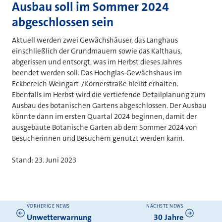
Ausbau soll im Sommer 2024
abgeschlossen sein
Aktuell werden zwei Gewächshäuser, das Langhaus
einschließlich der Grundmauern sowie das Kalthaus,
abgerissen und entsorgt, was im Herbst dieses Jahres
beendet werden soll. Das Hochglas-Gewächshaus im
Eckbereich Weingart-/Körnerstraße bleibt erhalten.
Ebenfalls im Herbst wird die vertiefende Detailplanung zum
Ausbau des botanischen Gartens abgeschlossen. Der Ausbau
könnte dann im ersten Quartal 2024 beginnen, damit der
ausgebaute Botanische Garten ab dem Sommer 2024 von
Besucherinnen und Besuchern genutzt werden kann.
Stand: 23. Juni 2023
VORHERIGE NEWS
NÄCHSTE NEWS
Weitere News
Unwetterwarnung
30 Jahre