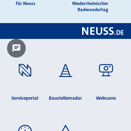
für Neuss
Niederrheinischer
Radwandertag
NEUSS
.
DE
Chatbot laden?
Serviceportal
Baustellenradar
Webcams