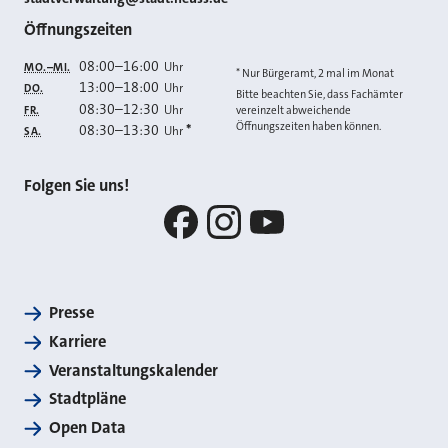
Öffnungszeiten
08:00
–
16:00
Uhr
MO.–MI.
* Nur Bürgeramt, 2 mal im Monat
13:00
–
18:00
Uhr
DO.
Bitte beachten Sie, dass Fachämter
08:30
–
12:30
Uhr
FR.
vereinzelt abweichende
Öffnungszeiten haben können.
08:30
–
13:30
*
Uhr
SA.
Folgen Sie uns!
Facebook
Instagram
YouTube
Presse
Karriere
Veranstaltungskalender
Stadtpläne
Open Data