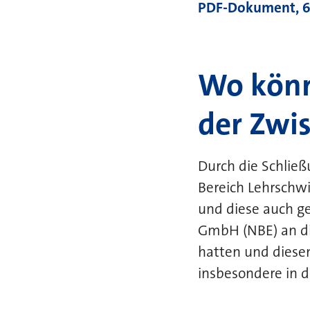
PDF-Dokument, 6
Wo könn
der Zwi
Durch die Schlie
Bereich Lehrschw
und diese auch ge
GmbH (NBE) an die
hatten und diese
insbesondere in 