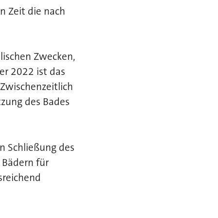
n Zeit die nach
ulischen Zwecken,
er 2022 ist das
Zwischenzeitlich
tzung des Bades
n Schließung des
 Bädern für
usreichend