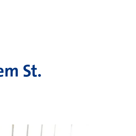
em St.