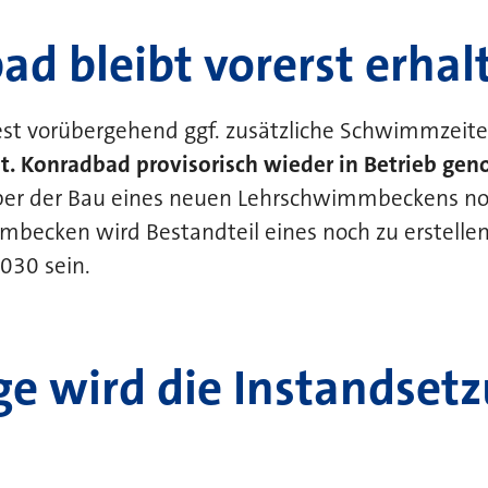
d bleibt vorerst erhal
t vorübergehend ggf. zusätzliche Schwimmzeiten
 St. Konradbad provisorisch wieder in Betrieb g
 aber der Bau eines neuen Lehrschwimmbeckens n
becken wird Bestandteil eines noch zu erstelle
030 sein.
ge wird die Instandset