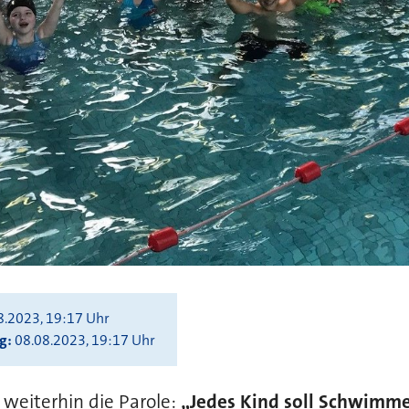
8.2023, 19:17 Uhr
ng
08.08.2023, 19:17 Uhr
 weiterhin die Parole:
„Jedes Kind soll Schwimme