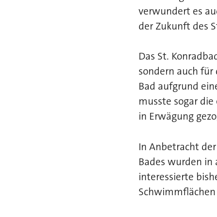
verwundert es auch
der Zukunft des S
Das St. Konradba
sondern auch für 
Bad aufgrund ein
musste sogar die
in Erwägung gez
In Anbetracht de
Bades wurden in 
interessierte bis
Schwimmflächen 