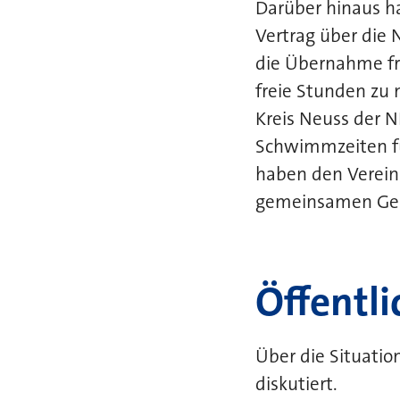
Darüber hinaus ha
Vertrag über die
die Übernahme fr
freie Stunden zu 
Kreis Neuss der N
Schwimmzeiten fü
haben den Verein
gemeinsamen Gesp
Öffentli
Über die Situatio
diskutiert.