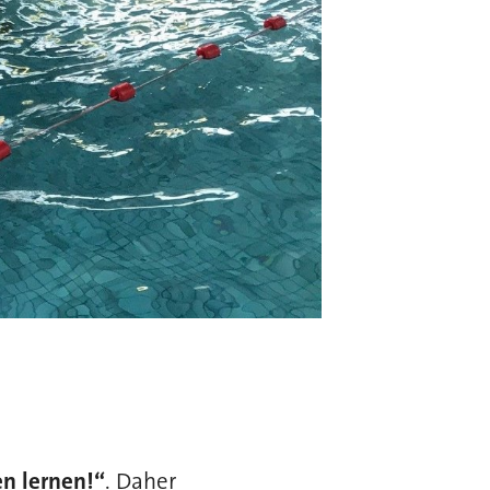
n lernen!“
. Daher