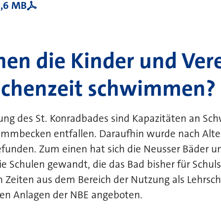
,6 MB
en die Kinder und Vere
schenzeit schwimmen?
ßung des St. Konradbades sind Kapazitäten an S
immbecken entfallen. Daraufhin wurde nach Alte
funden. Zum einen hat sich die Neusser Bäder un
 Schulen gewandt, die das Bad bisher für Schuls
n Zeiten aus dem Bereich der Nutzung als Lehr
den Anlagen der NBE angeboten.