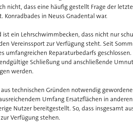
 nicht, dass eine häufig gestellt Frage der letzte
t. Konradbades in Neuss Gnadental war.
d ist ein Lehrschwimmbecken, dass nicht nur sch
den Vereinssport zur Verfügung steht. Seit Somm
es umfangreichen Reparaturbedarfs geschlossen. 
 endgültige Schließung und anschließende Umnu
ogen werden.
r aus technischen Gründen notwendig gewordene
ausreichendem Umfang Ersatzflächen in anderen
herige Nutzer bereitgestellt. So, dass insgesamt a
zur Verfügung stehen.