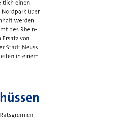
tlich einen
 Nordpark über
inhalt werden
amt des Rhein-
n Ersatz von
er Stadt Neuss
eiten in einem
chüssen
n Ratsgremien