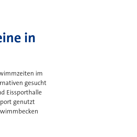
ine in
chwimmzeiten im
rnativen gesucht
d Eissporthalle
port genutzt
schwimmbecken