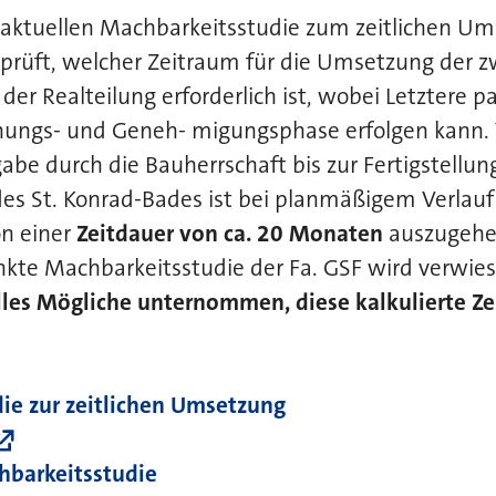
aktuellen Machbarkeitsstudie zum zeitlichen Um
eprüft, welcher Zeitraum für die Umsetzung der
 Realteilung erforderlich ist, wobei Letztere par
nungs- und Geneh- migungsphase erfolgen kann.
be durch die Bauherrschaft bis zur Fertigstellun
es St. Konrad-Bades ist bei planmäßigem Verlau
on einer
Zeitdauer von ca. 20 Monaten
auszugehen
nkte Machbarkeitsstudie der Fa. GSF wird verwie
lles Mögliche unternommen, diese kalkulierte Ze
ie zur zeitlichen Umsetzung
hbarkeitsstudie