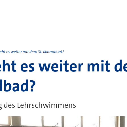
eht es weiter mit dem St. Konradbad?
ht es weiter mit d
dbad?
ng des Lehrschwimmens