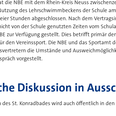
t die NBE mit dem Rhein-Kreis Neuss zwischenzei
 Nutzung des Lehrschwimmbeckens der Schule am
eier Stunden abgeschlossen. Nach dem Vertrags
nicht von der Schule genutzten Zeiten vom Schul
BE zur Verfügung gestellt. Dies betrifft primär de
r den Vereinssport. Die NBE und das Sportamt d
svertretern die Umstände und Ausweichmöglichk
räch vorgestellt.
che Diskussion in Auss
n des St. Konradbades wird auch öffentlich in de