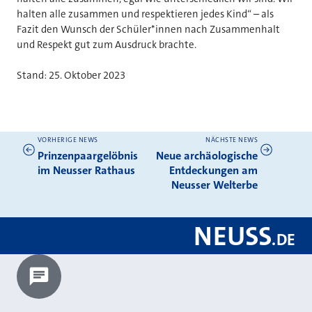
halten alle zusammen und respektieren jedes Kind“ – als
Fazit den Wunsch der Schüler*innen nach Zusammenhalt
und Respekt gut zum Ausdruck brachte.
Stand: 25. Oktober 2023
VORHERIGE NEWS
NÄCHSTE NEWS
Weitere News
Prinzenpaargelöbnis
Neue archäologische
im Neusser Rathaus
Entdeckungen am
Neusser Welterbe
NEUSS
.
DE
Chatbot laden?