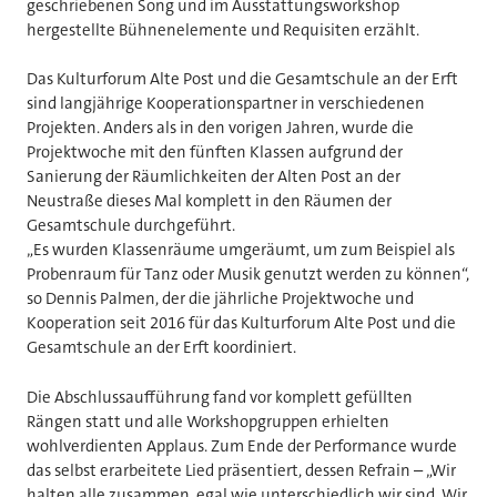
geschriebenen Song und im Ausstattungsworkshop
hergestellte Bühnenelemente und Requisiten erzählt.
Das Kulturforum Alte Post und die Gesamtschule an der Erft
sind langjährige Kooperationspartner in verschiedenen
Projekten. Anders als in den vorigen Jahren, wurde die
Projektwoche mit den fünften Klassen aufgrund der
Sanierung der Räumlichkeiten der Alten Post an der
Neustraße dieses Mal komplett in den Räumen der
Gesamtschule durchgeführt.
„Es wurden Klassenräume umgeräumt, um zum Beispiel als
Probenraum für Tanz oder Musik genutzt werden zu können“,
so Dennis Palmen, der die jährliche Projektwoche und
Kooperation seit 2016 für das Kulturforum Alte Post und die
Gesamtschule an der Erft koordiniert.
Die Abschlussaufführung fand vor komplett gefüllten
Rängen statt und alle Workshopgruppen erhielten
wohlverdienten Applaus. Zum Ende der Performance wurde
das selbst erarbeitete Lied präsentiert, dessen Refrain – „Wir
halten alle zusammen, egal wie unterschiedlich wir sind. Wir