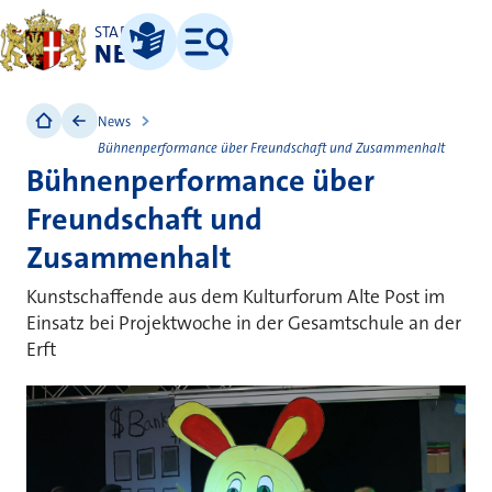
STADT
NEUSS
Leichte Sprache
Menü
News
Bühnenperformance über Freundschaft und Zusammenhalt
Bühnenperformance über
Freundschaft und
Zusammenhalt
Kunstschaffende aus dem Kulturforum Alte Post im
Einsatz bei Projektwoche in der Gesamtschule an der
Erft