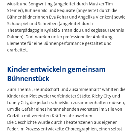
Musik und Songwriting (angeleitet durch Musiker Tim
Steiner), Bühnenbild und Requisite (angeleitet durch die
Bühnenbildnerinnen Eva Pehar und Angelika Vienken) sowie
Schauspiel und Schreiben (angeleitet durch
Theaterpädagogin Kyriaki Sismanidou und Regisseur Dennis
Palmen). Dort wurden unter professioneller Anleitung
Elemente für eine Bühnenperformance gestaltet und
erarbeitet.
Kinder entwickeln gemeinsam
Bühnenstück
Zum Thema „Freundschaft und Zusammenhalt“ wählten die
Kinder den Plot zweier verfeindeter Städte, Richy City und
Lonely City, die jedoch schließlich zusammenhalten müssen,
um die Gefahr eines herannahenden Monsters im Stile von
Godzilla mit vereinten Kräften abzuwehren.
Die Geschichte wurde durch Theaterszenen aus eigener
Feder, im Prozess entwickelte Choreographien, einen selbst