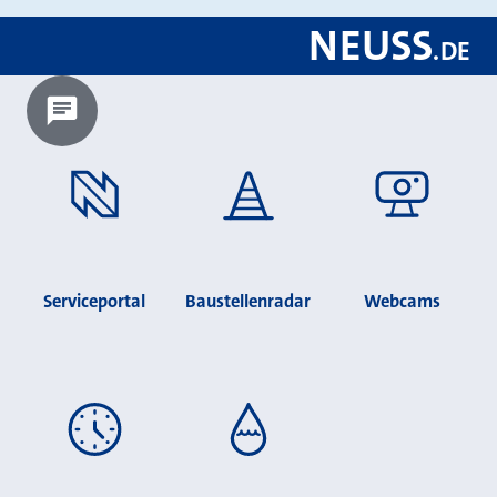
NEUSS
.
DE
Chatbot laden?
Serviceportal
Baustellenradar
Webcams