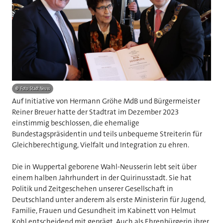
©
Foto: Stadt Neuss
Auf Initiative von Hermann Gröhe MdB und Bürgermeister
Reiner Breuer hatte der Stadtrat im Dezember 2023
einstimmig beschlossen, die ehemalige
Bundestagspräsidentin und teils unbequeme Streiterin für
Gleichberechtigung, Vielfalt und Integration zu ehren.
Die in Wuppertal geborene Wahl-Neusserin lebt seit über
einem halben Jahrhundert in der Quirinusstadt. Sie hat
Politik und Zeitgeschehen unserer Gesellschaft in
Deutschland unter anderem als erste Ministerin für Jugend,
Familie, Frauen und Gesundheit im Kabinett von Helmut
Kohl entscheidend mit geprägt. Auch als Ehrenbürgerin ihrer