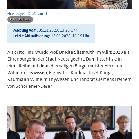
Ehrenbürgerin Rita Süssmuth
©
Foto: Stadt Neuss
Meldung vom
05.12.2023, 13:20 Uhr
Letzte Aktualisierung
13.01.2026, 16:19 Uhr
Als erste Frau wurde Prof. Dr. Rita Süssmuth im März 2023 als
Ehrenbürgerin der Stadt Neuss geehrt. Damit steht sie in
einer Reihe mit dem ehemaligen Bürgermeister Hermann
Wilhelm Thywissen, Erzbischof Kardinal Josef Krings,
Kaufmann Wilhelm Thywissen und Landrat Clemens Freiherr
von Schorlemer-Lieser.