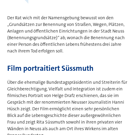
Der Rat wich mit der Namensgebung bewusst von den
„Grundsätzen zur Benennung von Straßen, Wegen, Plätzen,
Anlagen und öffentlichen Einrichtungen in der Stadt Neuss
(Benennungsgrundsätze)“ ab, wonach die Benennung nach
einer Person des öffentlichen Lebens frühestens drei Jahre
nach ihrem Tod erfolgen soll.
Film portraitiert Süssmuth
Über die ehemalige Bundestagspräsidentin und Streiterin für
Gleichberechtigung, Vielfalt und Integration ist zudem ein
filmisches Portrait von Helge Drafz erschienen, das sie im
Gespräch mit der renommierten Neusser Journalistin Hanni
Hüsch zeigt. Der Film ermöglicht einen sehr persönlichen
Blick auf die Lebensgeschichte dieser außergewöhnlichen
Frau und zeigt Rita Süssmuth sowohl in ihren privaten vier
Wänden in Neuss als auch am Ort ihres Wirkens im alten