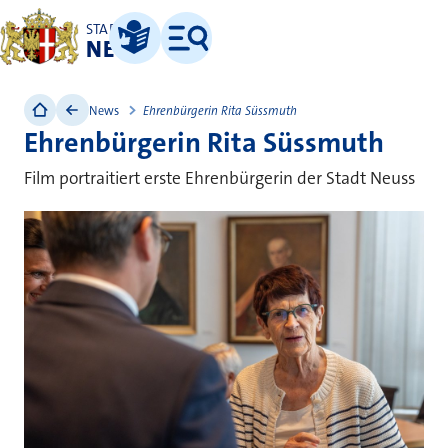
STADT
NEUSS
Leichte Sprache
Menü
News
Ehrenbürgerin Rita Süssmuth
Ehrenbürgerin Rita Süssmuth
Film portraitiert erste Ehrenbürgerin der Stadt Neuss