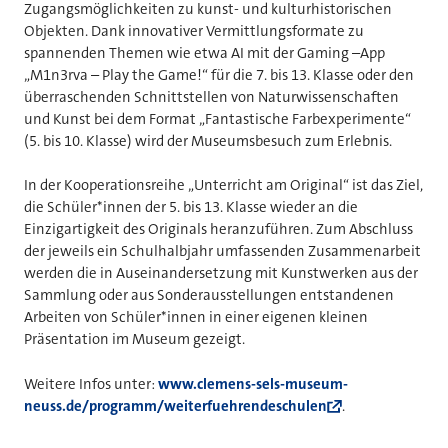
Zugangsmöglichkeiten zu kunst- und kulturhistorischen
Objekten. Dank innovativer Vermittlungsformate zu
spannenden Themen wie etwa AI mit der Gaming –App
„M1n3rva – Play the Game!“ für die 7. bis 13. Klasse oder den
überraschenden Schnittstellen von Naturwissenschaften
und Kunst bei dem Format „Fantastische Farbexperimente“
(5. bis 10. Klasse) wird der Museumsbesuch zum Erlebnis.
In der Kooperationsreihe „Unterricht am Original“ ist das Ziel,
die Schüler*innen der 5. bis 13. Klasse wieder an die
Einzigartigkeit des Originals heranzuführen. Zum Abschluss
der jeweils ein Schulhalbjahr umfassenden Zusammenarbeit
werden die in Auseinandersetzung mit Kunstwerken aus der
Sammlung oder aus Sonderausstellungen entstandenen
Arbeiten von Schüler*innen in einer eigenen kleinen
Präsentation im Museum gezeigt.
Weitere Infos unter:
www.clemens-sels-museum-
neuss.de/programm/weiterfuehrendeschulen
.