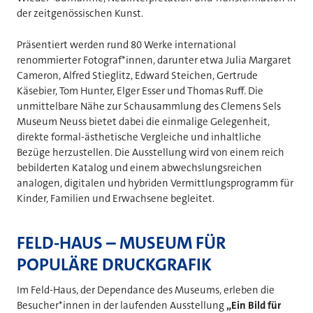
der zeitgenössischen Kunst.
Präsentiert werden rund 80 Werke international
renommierter Fotograf*innen, darunter etwa Julia Margaret
Cameron, Alfred Stieglitz, Edward Steichen, Gertrude
Käsebier, Tom Hunter, Elger Esser und Thomas Ruff. Die
unmittelbare Nähe zur Schausammlung des Clemens Sels
Museum Neuss bietet dabei die einmalige Gelegenheit,
direkte formal-ästhetische Vergleiche und inhaltliche
Bezüge herzustellen. Die Ausstellung wird von einem reich
bebilderten Katalog und einem abwechslungsreichen
analogen, digitalen und hybriden Vermittlungsprogramm für
Kinder, Familien und Erwachsene begleitet.
FELD-HAUS – MUSEUM FÜR
POPULÄRE DRUCKGRAFIK
Im Feld-Haus, der Dependance des Museums, erleben die
Besucher*innen in der laufenden Ausstellung
„Ein Bild für