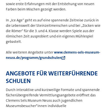
sowie erste Erfahrungen mit der Entstehung von neuen
Farben beim Mischen gezeigt werden.
In „Ice Age“ geht es auf eine spannende Zeitreise zurück in
die Lebenswelt der Steinzeitmenschen und bei „Zocken wie
die Römer“ für die 3. und 4. Klasse werden Spiele aus der
römischen Zeit ausprobiert und ein eigenes Mühlespiel
gebastelt.
Alle weiteren Angebote unter
www.clemens-sels-museum-
neuss.de/programm/grundschulen
.
ANGEBOTE FÜR WEITERFÜHRENDE
SCHULEN
Durch interaktive und kurzweilige Formate und spannende
fächerübergreifende Vermittlungsangebote eröffnet das
Clemens Sels Museum Neuss auch jugendlichen
Museumsbesucher*innen individuelle