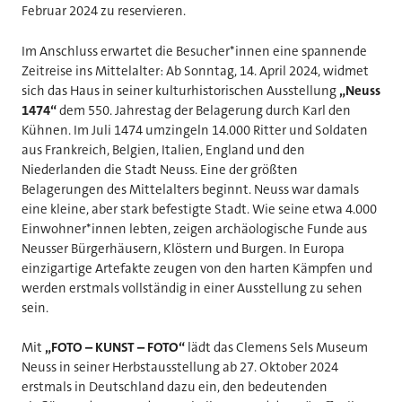
Februar 2024 zu reservieren.
Im Anschluss erwartet die Besucher*innen eine spannende
Zeitreise ins Mittelalter: Ab Sonntag, 14. April 2024, widmet
sich das Haus in seiner kulturhistorischen Ausstellung
„Neuss
1474“
dem 550. Jahrestag der Belagerung durch Karl den
Kühnen. Im Juli 1474 umzingeln 14.000 Ritter und Soldaten
aus Frankreich, Belgien, Italien, England und den
Niederlanden die Stadt Neuss. Eine der größten
Belagerungen des Mittelalters beginnt. Neuss war damals
eine kleine, aber stark befestigte Stadt. Wie seine etwa 4.000
Einwohner*innen lebten, zeigen archäologische Funde aus
Neusser Bürgerhäusern, Klöstern und Burgen. In Europa
einzigartige Artefakte zeugen von den harten Kämpfen und
werden erstmals vollständig in einer Ausstellung zu sehen
sein.
Mit
„FOTO – KUNST – FOTO“
lädt das Clemens Sels Museum
Neuss in seiner Herbstausstellung ab 27. Oktober 2024
erstmals in Deutschland dazu ein, den bedeutenden