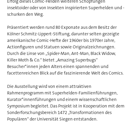
Erfolg dieses Comic-Helden weiteren Schöpfungen
insektoider oder von Insekten inspirierten Superhelden und -
schurken den Weg.
Präsentiert werden rund 80 Exponate aus dem Besitz der
Kölner Schmitz-Lippert-Stiftung, darunter selten gezeigte
amerikanische Comic-Hefte der 1960er bis 1970er Jahre,
Actionfiguren und Statuen sowie Originalzeichnungen.
Durch die Linse von „Spider-Man, Ant-Man, Black Widow,
Killer Moth & Co.“ bietet „Amazing Superbugs“
Besucher*innen jeden Alters einen spannenden und
facettenreichen Blick auf die faszinierende Welt des Comics.
Die Ausstellung wird von einem attraktiven
Rahmenprogramm mit Superhelden-Familienführungen,
Kurator*innenführungen und einem wissenschaftlichen
Symposium begleitet. Das Projekt ist in Kooperation mit dem
Sonderforschungsbereich 1472 „Transformationen des
Populären“ der Universität Siegen entstanden.