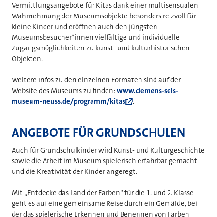
Vermittlungsangebote für Kitas dank einer multisensualen
Wahrnehmung der Museumsobjekte besonders reizvoll für
kleine Kinder und eröffnen auch den jüngsten
Museumsbesucher*innen vielfältige und individuelle
Zugangsmöglichkeiten zu kunst- und kulturhistorischen
Objekten.
Weitere Infos zu den einzelnen Formaten sind auf der
Website des Museums zu finden:
www.clemens-sels-
museum-neuss.de/programm/kitas
.
ANGEBOTE FÜR GRUNDSCHULEN
Auch für Grundschulkinder wird Kunst- und Kulturgeschichte
sowie die Arbeit im Museum spielerisch erfahrbar gemacht
und die Kreativität der Kinder angeregt.
Mit „Entdecke das Land der Farben“ für die 1. und 2. Klasse
geht es auf eine gemeinsame Reise durch ein Gemälde, bei
der das spielerische Erkennen und Benennen von Farben