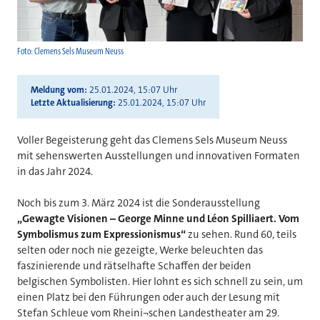
Foto: Clemens Sels Museum Neuss
Meldung vom
25.01.2024, 15:07 Uhr
Letzte Aktualisierung
25.01.2024, 15:07 Uhr
Voller Begeisterung geht das Clemens Sels Museum Neuss
mit sehenswerten Ausstellungen und innovativen Formaten
in das Jahr 2024.
Noch bis zum 3. März 2024 ist die Sonderausstellung
„Gewagte Visionen – George Minne und Léon Spilliaert. Vom
Symbolismus zum Expressionismus“
zu sehen. Rund 60, teils
selten oder noch nie gezeigte, Werke beleuchten das
faszinierende und rätselhafte Schaffen der beiden
belgischen Symbolisten. Hier lohnt es sich schnell zu sein, um
einen Platz bei den Führungen oder auch der Lesung mit
Stefan Schleue vom Rheini¬schen Landestheater am 29.