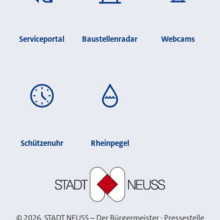
Serviceportal
Baustellenradar
Webcams
Schützenuhr
Rheinpegel
Stadt Neuss
©
2026
, STADT NEUSS – Der Bürgermeister · Pressestelle