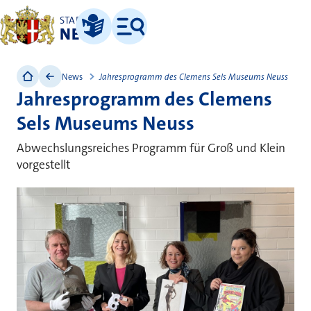
STADT
NEUSS
Leichte Sprache
Menü
News
Jahresprogramm des Clemens Sels Museums Neuss
Jahresprogramm des Clemens
Sels Museums Neuss
Abwechslungsreiches Programm für Groß und Klein
vorgestellt