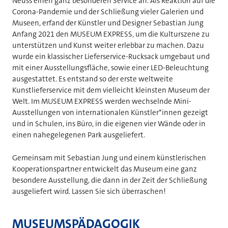
Neuss einen ganz besonderen Service an. Als Reaktion auf die
Corona-Pandemie und der Schließung vieler Galerien und
Museen, erfand der Künstler und Designer Sebastian Jung
Anfang 2021 den MUSEUM EXPRESS, um die Kulturszene zu
unterstützen und Kunst weiter erlebbar zu machen. Dazu
wurde ein klassischer Lieferservice-Rucksack umgebaut und
mit einer Ausstellungsfläche, sowie einer LED-Beleuchtung
ausgestattet. Es entstand so der erste weltweite
Kunstlieferservice mit dem vielleicht kleinsten Museum der
Welt. Im MUSEUM EXPRESS werden wechselnde Mini-
Ausstellungen von internationalen Künstler*innen gezeigt
und in Schulen, ins Büro, in die eigenen vier Wände oder in
einen nahegelegenen Park ausgeliefert.
Gemeinsam mit Sebastian Jung und einem künstlerischen
Kooperationspartner entwickelt das Museum eine ganz
besondere Ausstellung, die dann in der Zeit der Schließung
ausgeliefert wird. Lassen Sie sich überraschen!
MUSEUMSPÄDAGOGIK