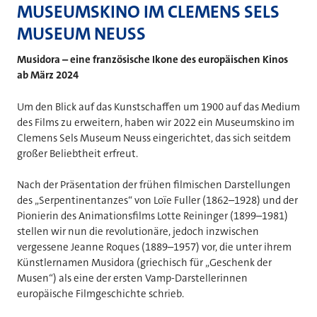
MUSEUMSKINO IM CLEMENS SELS
MUSEUM NEUSS
Musidora – eine französische Ikone des europäischen Kinos
ab März 2024
Um den Blick auf das Kunstschaffen um 1900 auf das Medium
des Films zu erweitern, haben wir 2022 ein Museumskino im
Clemens Sels Museum Neuss eingerichtet, das sich seitdem
großer Beliebtheit erfreut.
Nach der Präsentation der frühen filmischen Darstellungen
des „Serpentinentanzes“ von Loïe Fuller (1862–1928) und der
Pionierin des Animationsfilms Lotte Reininger (1899–1981)
stellen wir nun die revolutionäre, jedoch inzwischen
vergessene Jeanne Roques (1889–1957) vor, die unter ihrem
Künstlernamen Musidora (griechisch für „Geschenk der
Musen“) als eine der ersten Vamp-Darstellerinnen
europäische Filmgeschichte schrieb.