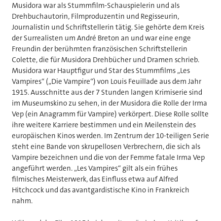
Musidora war als Stummfilm-Schauspielerin und als
Drehbuchautorin, Filmproduzentin und Regisseurin,
Journalistin und Schriftstellerin tätig. Sie gehörte dem Kreis
der Surrealisten um André Breton an und war eine enge
Freundin der berühmten französischen Schriftstellerin
Colette, die für Musidora Drehbücher und Dramen schrieb.
Musidora war Hauptfigur und Star des Stummfilms „Les
Vampires“ („Die Vampire“) von Louis Feuillade aus dem Jahr
1915. Ausschnitte aus der 7 Stunden langen Krimiserie sind
im Museumskino zu sehen, in der Musidora die Rolle der Irma
Vep (ein Anagramm für Vampire) verkörpert. Diese Rolle sollte
ihre weitere Karriere bestimmen und ein Meilenstein des
europäischen Kinos werden. Im Zentrum der 10-teiligen Serie
steht eine Bande von skrupellosen Verbrechern, die sich als
Vampire bezeichnen und die von der Femme fatale Irma Vep
angeführt werden. „Les Vampires“ gilt als ein frühes
filmisches Meisterwerk, das Einfluss etwa auf Alfred
Hitchcock und das avantgardistische Kino in Frankreich
nahm.