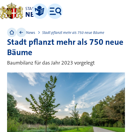
STADT
NEUSS
Leichte Sprache
Menü
News
Stadt pflanzt mehr als 750 neue Bäume
Stadt pflanzt mehr als 750 neue
Bäume
Baumbilanz für das Jahr 2023 vorgelegt