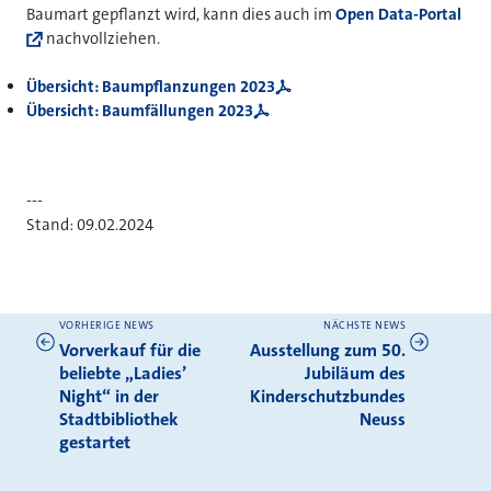
Baumart gepflanzt wird, kann dies auch im
Open Data-Portal
nachvollziehen.
Übersicht: Baumpflanzungen 2023
Übersicht: Baumfällungen 2023
---
Stand: 09.02.2024
VORHERIGE NEWS
NÄCHSTE NEWS
Weitere News
Vorverkauf für die
Ausstellung zum 50.
beliebte „Ladies’
Jubiläum des
Night“ in der
Kinderschutzbundes
Stadtbibliothek
Neuss
gestartet