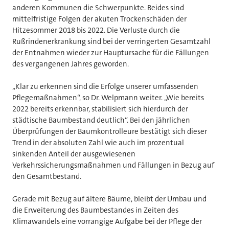
anderen Kommunen die Schwerpunkte. Beides sind
mittelfristige Folgen der akuten Trockenschäden der
Hitzesommer 2018 bis 2022. Die Verluste durch die
Rußrindenerkrankung sind bei der verringerten Gesamtzahl
der Entnahmen wieder zur Hauptursache für die Fällungen
des vergangenen Jahres geworden.
„Klar zu erkennen sind die Erfolge unserer umfassenden
Pflegemaßnahmen“, so Dr. Welpmann weiter. „Wie bereits
2022 bereits erkennbar, stabilisiert sich hierdurch der
städtische Baumbestand deutlich“. Bei den jährlichen
Überprüfungen der Baumkontrolleure bestätigt sich dieser
Trend in der absoluten Zahl wie auch im prozentual
sinkenden Anteil der ausgewiesenen
Verkehrssicherungsmaßnahmen und Fällungen in Bezug auf
den Gesamtbestand.
Gerade mit Bezug auf ältere Bäume, bleibt der Umbau und
die Erweiterung des Baumbestandes in Zeiten des
Klimawandels eine vorrangige Aufgabe bei der Pflege der