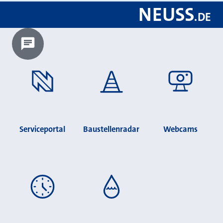
NEUSS
.
DE
Chatbot laden?
Serviceportal
Baustellenradar
Webcams