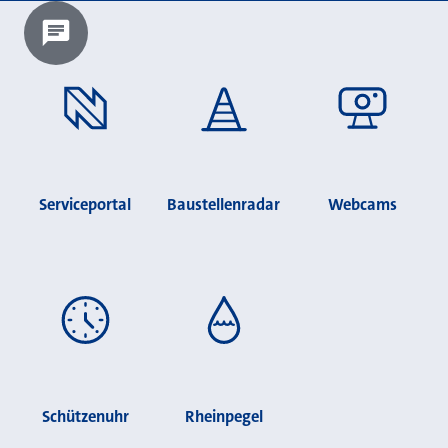
Chatbot laden?
Serviceportal
Baustellenradar
Webcams
Schützenuhr
Rheinpegel