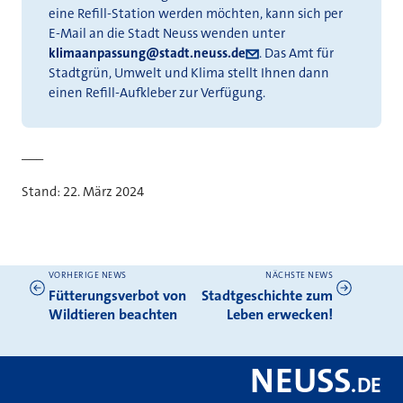
eine Refill-Station werden möchten, kann sich per
E-Mail an die Stadt Neuss wenden unter
klimaanpassung@stadt.neuss.de
. Das Amt für
Stadtgrün, Umwelt und Klima stellt Ihnen dann
einen Refill-Aufkleber zur Verfügung.
___
Stand: 22. März 2024
VORHERIGE NEWS
NÄCHSTE NEWS
Weitere News
Fütterungsverbot von
Stadtgeschichte zum
Wildtieren beachten
Leben erwecken!
NEUSS
.
DE