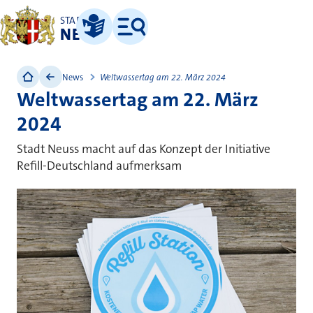
STADT
NEUSS
Leichte Sprache
Menü
News
Weltwassertag am 22. März 2024
Weltwassertag am 22. März
2024
Stadt Neuss macht auf das Konzept der Initiative
Refill-Deutschland aufmerksam