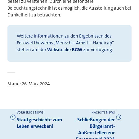
besser zu verstehen. Durch eine besondere
Beleuchtungstechnik ist es möglich, die Ausstellung auch bei
Dunkelheit zu betrachten.
Weitere Informationen zu den Ergebnissen des
Fotowettbewerbs „Mensch – Arbeit – Handicap“
stehen auf der
Website der BGW
zur Verfügung.
___
Stand: 26. März 2024
VORHERIGE NEWS
NÄCHSTE NEWS
Weitere News
Stadtgeschichte zum
Schließungen der
Leben erwecken!
Bürgeramt-
Außenstellen zur