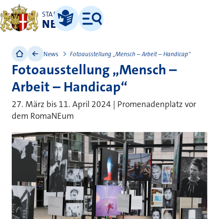
STADT
NEUSS
Leichte Sprache
Menü
News
Fotoausstellung „Mensch – Arbeit – Handicap“
Fotoausstellung „Mensch –
Arbeit – Handicap“
27. März bis 11. April 2024 | Promenadenplatz vor
dem RomaNEum