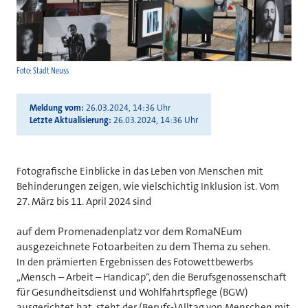
Foto: Stadt Neuss
Meldung vom
26.03.2024, 14:36 Uhr
Letzte Aktualisierung
26.03.2024, 14:36 Uhr
Fotografische Einblicke in das Leben von Menschen mit
Behinderungen zeigen, wie vielschichtig Inklusion ist. Vom
27. März bis 11. April 2024 sind
auf dem Promenadenplatz vor dem RomaNEum
ausgezeichnete Fotoarbeiten zu dem Thema zu sehen.
In den prämierten Ergebnissen des Fotowettbewerbs
„Mensch – Arbeit – Handicap“, den die Berufsgenossenschaft
für Gesundheitsdienst und Wohlfahrtspflege (BGW)
ausgerichtet hat, steht der (Berufs-)Alltag von Menschen mit