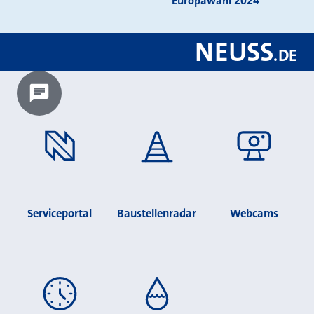
Europawahl 2024
NEUSS
.
DE
Chatbot laden?
Serviceportal
Baustellenradar
Webcams