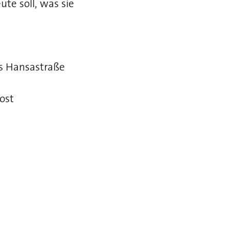
te soll, was sie
us Hansastraße
ost