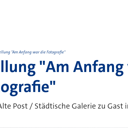
ellung "Am Anfang war die Fotografie"
llung "Am Anfang
tografie"
lte Post / Städtische Galerie zu Gast 