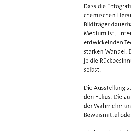
Dass die Fotograf
chemischen Herau
Bildträger dauerh
Medium ist, unterl
entwickelnden Te
starken Wandel. 
je die Rückbesin
selbst.
Die Ausstellung se
den Fokus. Die au
der Wahrnehmung 
Beweismittel oder