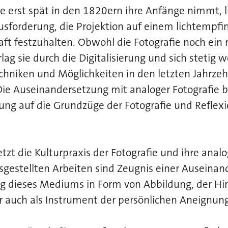
ie erst spät in den 1820ern ihre Anfänge nimmt, l
sforderung, die Projektion auf einem lichtempfi
aft festzuhalten. Obwohl die Fotografie noch ein 
ag sie durch die Digitalisierung und sich stetig w
chniken und Möglichkeiten in den letzten Jahrze
Die Auseinandersetzung mit analoger Fotografie 
nung auf die Grundzüge der Fotografie und Refle
tzt die Kulturpraxis der Fotografie und ihre analo
sgestellten Arbeiten sind Zeugnis einer Auseina
dieses Mediums in Form von Abbildung, der Hin
 auch als Instrument der persönlichen Aneignung 