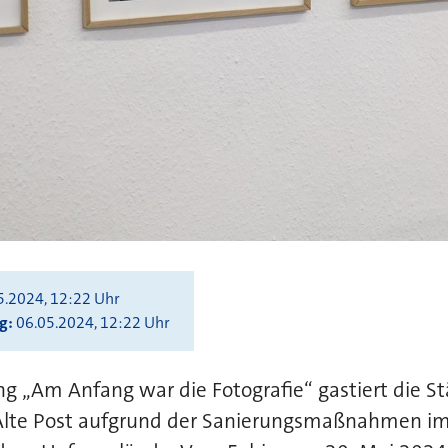
5.2024, 12:22 Uhr
ng
06.05.2024, 12:22 Uhr
ng „Am Anfang war die Fotografie“ gastiert die St
Alte Post aufgrund der Sanierungsmaßnahmen im