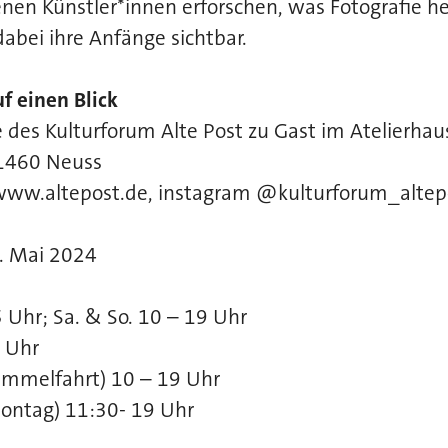
enen Künstler*innen erforschen, was Fotografie heu
bei ihre Anfänge sichtbar.
f einen Blick
e des Kulturforum Alte Post zu Gast im Atelierha
41460 Neuss
ww.altepost.de, instagram @kulturforum_altep
0. Mai 2024
5 Uhr; Sa. & So. 10 – 19 Uhr
9 Uhr
Himmelfahrt) 10 – 19 Uhr
montag) 11:30- 19 Uhr