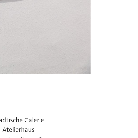
ädtische Galerie
 Atelierhaus