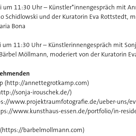
i um 11:30 Uhr – Künstler*innengespräch mit A
no Schidlowski und der Kuratorin Eva Rottstedt, m
Daria Bona
 um 11:30 Uhr – Künstlerinnengespräch mit Sonj
 Bärbel Möllmann, moderiert von der Kuratorin Ev
lnehmenden
 (http://annettegrotkamp.com)
http://sonja-irouschek.de/)
tps://www.projektraumfotografie.de/ueber-uns/eve
tps://www.kunsthaus-essen.de/portfolio/in-resid
(https://barbelmollmann.com)