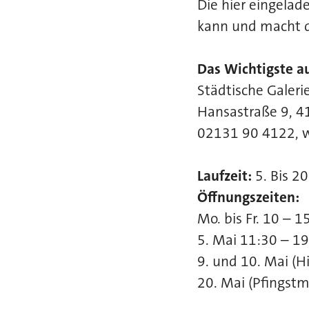
Die hier eingelad
kann und macht da
Das Wichtigste au
Städtische Galeri
Hansastraße 9, 
02131 90 4122, w
Laufzeit:
5. Bis 2
Öffnungszeiten:
Mo. bis Fr. 10 – 1
5. Mai 11:30 – 1
9. und 10. Mai (
20. Mai (Pfingst