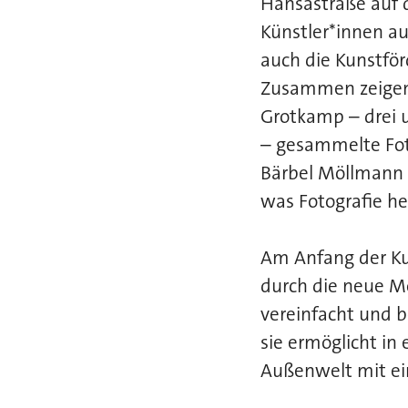
Hansastraße auf 
Künstler*innen au
auch die Kunstför
Zusammen zeigen d
Grotkamp – drei u
– gesammelte Foto
Bärbel Möllmann 
was Fotografie he
Am Anfang der Kun
durch die neue Mö
vereinfacht und b
sie ermöglicht in
Außenwelt mit ein