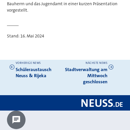
Bauherrn und das Jugendamt in einer kurzen Präsentation
vorgestellt.
_____
Stand: 16. Mai 2024
VORHERIGE NEWS
NÄCHSTE NEWS
Weitere News
Schüleraustausch
Stadtverwaltung am
Neuss & Rijeka
Mittwoch
geschlossen
NEUSS
.
DE
Chatbot laden?