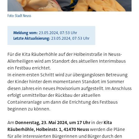
Foto: Stadt Neuss
Meldung vom
23.05.2024, 07:53 Uhr
Letzte Aktualisierung
23.05.2024, 07:53 Uhr
Für die Kita Räuberhöhle auf der Holbeinstraße in Neuss-
Allerheiligen wird am Standort des aktuellen Interimsbaus
ein Festbau errichtet.
In einem ersten Schritt wird zur übergangslosen Betreuung
der Kinder hinter dem momentanen Standort im Sommer
diesen Jahres ein neues Provisorium aufgestellt. Im Anschluss
erfolgt unmittelbar der Rückbau der aktuellen
Containeranlage um dann die Errichtung des Festbaus
beginnen zu können.
Am
Donnerstag, 23. Mai 2024, um 17 Uhr
in der
Kita
Räuberhöhle, Holbeinstr. 1, 41470 Neuss
werden die Pläne
für alle interessierten Bürgerinnen und Bürger durch den