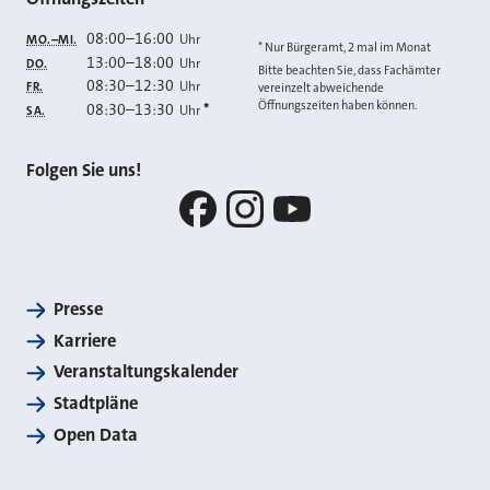
08:00
–
16:00
Uhr
MO.–MI.
* Nur Bürgeramt, 2 mal im Monat
13:00
–
18:00
Uhr
DO.
Bitte beachten Sie, dass Fachämter
08:30
–
12:30
Uhr
FR.
vereinzelt abweichende
Öffnungszeiten haben können.
08:30
–
13:30
*
Uhr
SA.
Folgen Sie uns!
Facebook
Instagram
YouTube
Presse
Karriere
Veranstaltungskalender
Stadtpläne
Open Data