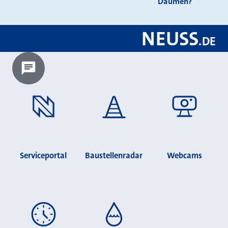
Daumen?
NEUSS
.
DE
Chatbot laden?
Serviceportal
Baustellenradar
Webcams