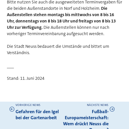
Bitte nutzen Sie auch die ausgeweiteten Terminvergaben für
die beiden Außenstandorte in Norf und Holzheim.
Die
Außenstellen stehen montags bis mittwochs von 8 bis 16
Uhr, donnerstags von 8 bis 18 Uhr und freitags von 8 bis 13
Uhr zur Verfügung.
Die Außenstellen können nur nach
vorheriger Terminvereinbarung aufgesucht werden.
Die Stadt Neuss bedauert die Umstände und bittet um
Verständnis.
___
Stand: 11. Juni 2024
VORHERIGE NEWS
NÄCHSTE NEWS
Weitere News
Gefahren für den Igel
Fußball-
bei der Gartenarbeit
Europameisterschaft:
Wem drückt Neuss die