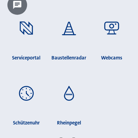
Chatbot laden?
Serviceportal
Baustellenradar
Webcams
Schützenuhr
Rheinpegel