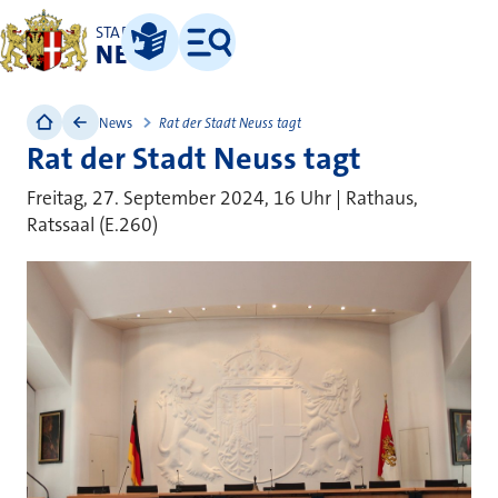
STADT
NEUSS
Leichte Sprache
Menü
News
Rat der Stadt Neuss tagt
Rat der Stadt Neuss tagt
Freitag, 27. September 2024, 16 Uhr | Rathaus,
Ratssaal (E.260)