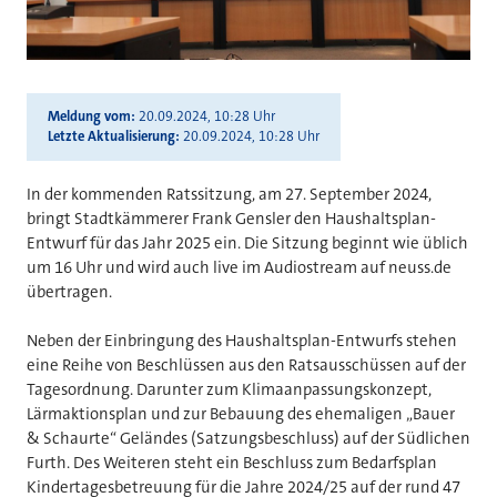
Meldung vom
20.09.2024, 10:28 Uhr
Letzte Aktualisierung
20.09.2024, 10:28 Uhr
I
n der kommenden Ratssitzung, am 27. September 2024,
bringt Stadtkämmerer Frank Gensler den Haushaltsplan-
Entwurf für das Jahr 2025 ein. Die Sitzung beginnt wie üblich
um 16 Uhr und wird auch live im Audiostream auf neuss.de
übertragen.
Neben der Einbringung des Haushaltsplan-Entwurfs stehen
eine Reihe von Beschlüssen aus den Ratsausschüssen auf der
Tagesordnung. Darunter zum Klimaanpassungskonzept,
Lärmaktionsplan und zur Bebauung des ehemaligen „Bauer
& Schaurte“ Geländes (Satzungsbeschluss) auf der Südlichen
Furth. Des Weiteren steht ein Beschluss zum Bedarfsplan
Kindertagesbetreuung für die Jahre 2024/25 auf der rund 47