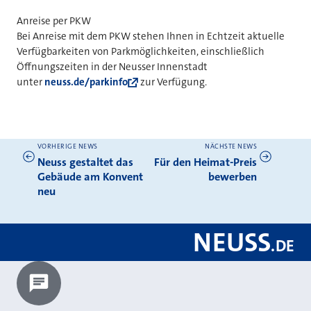
Anreise per PKW
Bei Anreise mit dem PKW stehen Ihnen in Echtzeit aktuelle
Verfügbarkeiten von Parkmöglichkeiten, einschließlich
Öffnungszeiten in der Neusser Innenstadt
unter
neuss.de/parkinfo
zur Verfügung.
VORHERIGE NEWS
NÄCHSTE NEWS
Weitere News
Neuss gestaltet das
Für den Heimat-Preis
Gebäude am Konvent
bewerben
neu
NEUSS
.
DE
Chatbot laden?