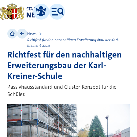
STADT
NEUSS
Leichte Sprache
Menü
News
Richtfest für den nachhaltigen Erweiterungsbau der Karl-
Kreiner-Schule
Richtfest für den nachhaltigen
Erweiterungsbau der Karl-
Kreiner-Schule
Passivhausstandard und Cluster-Konzept für die
Schüler.