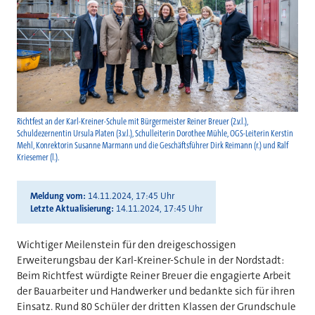
Richtfest an der Karl-Kreiner-Schule mit Bürgermeister Reiner Breuer (2.v.l.),
Schuldezernentin Ursula Platen (3.v.l.), Schulleiterin Dorothee Mühle, OGS-Leiterin Kerstin
Mehl, Konrektorin Susanne Marmann und die Geschäftsführer Dirk Reimann (r.) und Ralf
Kriesemer (l.).
Meldung vom
14.11.2024, 17:45 Uhr
Letzte Aktualisierung
14.11.2024, 17:45 Uhr
Wichtiger Meilenstein für den dreigeschossigen
Erweiterungsbau der Karl-Kreiner-Schule in der Nordstadt:
Beim Richtfest würdigte Reiner Breuer die engagierte Arbeit
der Bauarbeiter und Handwerker und bedankte sich für ihren
Einsatz. Rund 80 Schüler der dritten Klassen der Grundschule