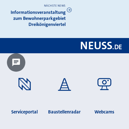
NÄCHSTE NEWS
Informationsveranstaltung
zum Bewohnerparkgebiet
Dreikönigenviertel
NEUSS
.
DE
Chatbot laden?
Serviceportal
Baustellenradar
Webcams