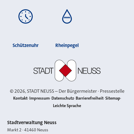
Schützenuhr
Rheinpegel
Stadt Neuss
©
2026
, STADT NEUSS – Der Bürgermeister · Pressestelle
Kontakt
Impressum
Datenschutz
Barrierefreiheit
Sitemap
Leichte Sprache
Kontakt
Stadtverwaltung Neuss
Markt 2
·
41460
Neuss