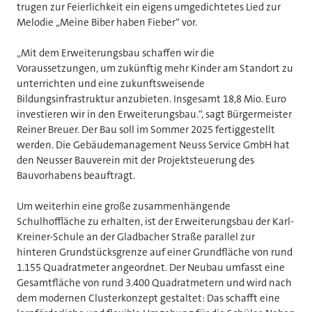
trugen zur Feierlichkeit ein eigens umgedichtetes Lied zur
Melodie „Meine Biber haben Fieber“ vor.
„Mit dem Erweiterungsbau schaffen wir die
Voraussetzungen, um zukünftig mehr Kinder am Standort zu
unterrichten und eine zukunftsweisende
Bildungsinfrastruktur anzubieten. Insgesamt 18,8 Mio. Euro
investieren wir in den Erweiterungsbau.“, sagt Bürgermeister
Reiner Breuer. Der Bau soll im Sommer 2025 fertiggestellt
werden. Die Gebäudemanagement Neuss Service GmbH hat
den Neusser Bauverein mit der Projektsteuerung des
Bauvorhabens beauftragt.
Um weiterhin eine große zusammenhängende
Schulhoffläche zu erhalten, ist der Erweiterungsbau der Karl-
Kreiner-Schule an der Gladbacher Straße parallel zur
hinteren Grundstücksgrenze auf einer Grundfläche von rund
1.155 Quadratmeter angeordnet. Der Neubau umfasst eine
Gesamtfläche von rund 3.400 Quadratmetern und wird nach
dem modernen Clusterkonzept gestaltet: Das schafft eine