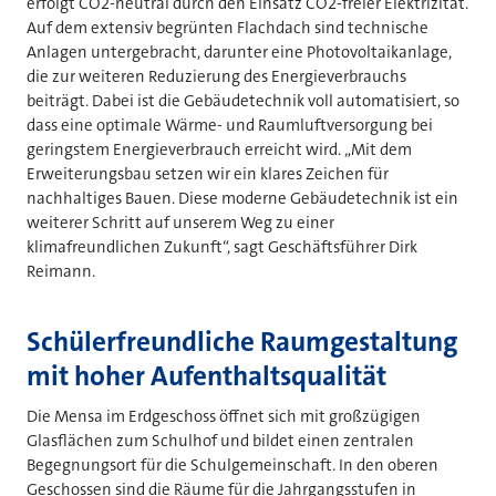
erfolgt CO2-neutral durch den Einsatz CO2-freier Elektrizität.
Auf dem extensiv begrünten Flachdach sind technische
Anlagen untergebracht, darunter eine Photovoltaikanlage,
die zur weiteren Reduzierung des Energieverbrauchs
beiträgt. Dabei ist die Gebäudetechnik voll automatisiert, so
dass eine optimale Wärme- und Raumluftversorgung bei
geringstem Energieverbrauch erreicht wird. „Mit dem
Erweiterungsbau setzen wir ein klares Zeichen für
nachhaltiges Bauen. Diese moderne Gebäudetechnik ist ein
weiterer Schritt auf unserem Weg zu einer
klimafreundlichen Zukunft“, sagt Geschäftsführer Dirk
Reimann.
Schülerfreundliche Raumgestaltung
mit hoher Aufenthaltsqualität
Die Mensa im Erdgeschoss öffnet sich mit großzügigen
Glasflächen zum Schulhof und bildet einen zentralen
Begegnungsort für die Schulgemeinschaft. In den oberen
Geschossen sind die Räume für die Jahrgangsstufen in