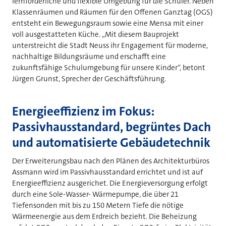
lernförderliche und flexible Umgebung für die Schüler. Neben
Klassenräumen und Räumen für den Offenen Ganztag (OGS)
entsteht ein Bewegungsraum sowie eine Mensa mit einer
voll ausgestatteten Küche. „Mit diesem Bauprojekt
unterstreicht die Stadt Neuss ihr Engagement für moderne,
nachhaltige Bildungsräume und erschafft eine
zukunftsfähige Schulumgebung für unsere Kinder“, betont
Jürgen Grunst, Sprecher der Geschäftsführung.
Energieeffizienz im Fokus:
Passivhausstandard, begrüntes Dach
und automatisierte Gebäudetechnik
Der Erweiterungsbau nach den Plänen des Architekturbüros
Assmann wird im Passivhausstandard errichtet und ist auf
Energieeffizienz ausgerichet. Die Energieversorgung erfolgt
durch eine Sole-Wasser- Wärmepumpe, die über 21
Tiefensonden mit bis zu 150 Metern Tiefe die nötige
Wärmeenergie aus dem Erdreich bezieht. Die Beheizung