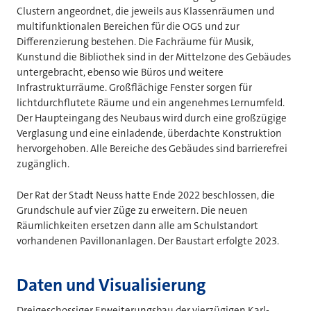
Clustern angeordnet, die jeweils aus Klassenräumen und
multifunktionalen Bereichen für die OGS und zur
Differenzierung bestehen. Die Fachräume für Musik,
Kunstund die Bibliothek sind in der Mittelzone des Gebäudes
untergebracht, ebenso wie Büros und weitere
Infrastrukturräume. Großflächige Fenster sorgen für
lichtdurchflutete Räume und ein angenehmes Lernumfeld.
Der Haupteingang des Neubaus wird durch eine großzügige
Verglasung und eine einladende, überdachte Konstruktion
hervorgehoben. Alle Bereiche des Gebäudes sind barrierefrei
zugänglich.
Der Rat der Stadt Neuss hatte Ende 2022 beschlossen, die
Grundschule auf vier Züge zu erweitern. Die neuen
Räumlichkeiten ersetzen dann alle am Schulstandort
vorhandenen Pavillonanlagen. Der Baustart erfolgte 2023.
Daten und Visualisierung
Dreigeschossiger Erweiterungsbau der vierzügigen Karl-