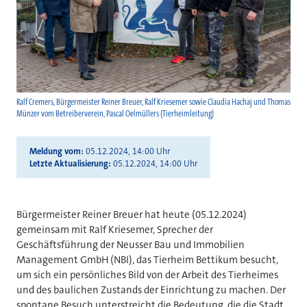
Ralf Cremers, Bürgermeister Reiner Breuer, Ralf Kriesemer sowie Claudia Hachaj und Thomas
Münzer vom Betreiberverein, Pascal Oelmüllers (Tierheimleitung)
Meldung vom
05.12.2024, 14:00 Uhr
Letzte Aktualisierung
05.12.2024, 14:00 Uhr
Bürgermeister Reiner Breuer hat heute (05.12.2024)
gemeinsam mit Ralf Kriesemer, Sprecher der
Geschäftsführung der Neusser Bau und Immobilien
Management GmbH (NBI), das Tierheim Bettikum besucht,
um sich ein persönliches Bild von der Arbeit des Tierheimes
und des baulichen Zustands der Einrichtung zu machen. Der
spontane Besuch unterstreicht die Bedeutung, die die Stadt