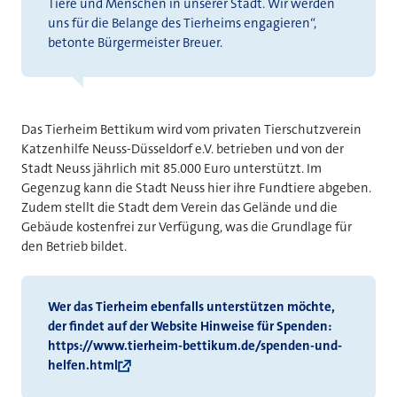
Tiere und Menschen in unserer Stadt. Wir werden
uns für die Belange des Tierheims engagieren“,
betonte Bürgermeister Breuer.
Das Tierheim Bettikum wird vom privaten Tierschutzverein
Katzenhilfe Neuss-Düsseldorf e.V. betrieben und von der
Stadt Neuss jährlich mit 85.000 Euro unterstützt. Im
Gegenzug kann die Stadt Neuss hier ihre Fundtiere abgeben.
Zudem stellt die Stadt dem Verein das Gelände und die
Gebäude kostenfrei zur Verfügung, was die Grundlage für
den Betrieb bildet.
Wer das Tierheim ebenfalls unterstützen möchte,
der findet auf der Website Hinweise für Spenden:
https://www.tierheim-bettikum.de/spenden-und-
helfen.html