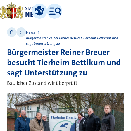
STADT
NEUSS
Leichte Sprache
Menü
News
Bürgermeister Reiner Breuer besucht Tierheim Bettikum und
sagt Unterstützung zu
Bürgermeister Reiner Breuer
besucht Tierheim Bettikum und
sagt Unterstützung zu
Baulicher Zustand wir überprüft