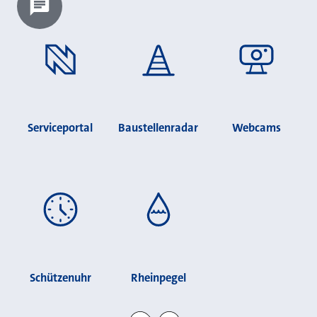
Chatbot laden?
Serviceportal
Baustellenradar
Webcams
Schützenuhr
Rheinpegel