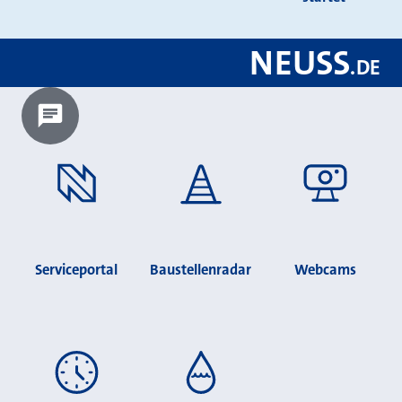
NEUSS
.
DE
Chatbot laden?
Serviceportal
Baustellenradar
Webcams