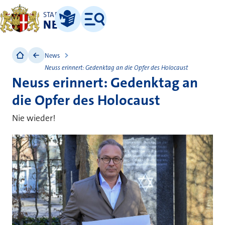
STADT
NEUSS
Leichte Sprache
Menü
News
Neuss erinnert: Gedenktag an die Opfer des Holocaust
Neuss erinnert: Gedenktag an
die Opfer des Holocaust
Nie wieder!