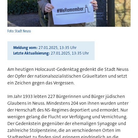
Foto: Stadt Neuss
Meldung vom
27.01.2025, 13:35 Uhr
Letzte Aktualisierung
27.01.2025, 13:35 Uhr
Am heutigen Holocaust-Gedenktag gedenkt die Stadt Neuss
der Opfer der nationalsozialistischen Gräueltaten und setzt
ein Zeichen gegen das Vergessen.
Im Jahr 1933 lebten 227 Bürgerinnen und Bürger jüdischen
Glaubens in Neuss. Mindestens 204 von ihnen wurden unter
der Herrschaft des NS-Regimes deportiert und ermordet. Nur
wenigen gelang die Flucht vor Verfolgung und Vernichtung.
Der Gedenkstein gegenüber der ehemaligen Synagoge und
zahlreiche Stolpersteine, die an verschiedenen Orten im
Stadtgebiet zu finden sind, erinnern eindringlich an die