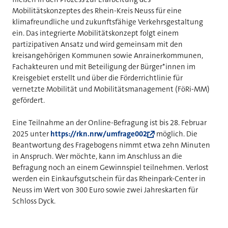
Mobilitätskonzeptes des Rhein-Kreis Neuss für eine
klimafreundliche und zukunftsfähige Verkehrsgestaltung
ein. Das integrierte Mobilitätskonzept folgt einem
partizipativen Ansatz und wird gemeinsam mit den
kreisangehörigen Kommunen sowie Anrainerkommunen,
Fachakteuren und mit Beteiligung der Bürger*innen im
Kreisgebiet erstellt und über die Förderrichtlinie für
vernetzte Mobilität und Mobilitätsmanagement (FöRi-MM)
gefördert.
Eine Teilnahme an der Online-Befragung ist bis 28. Februar
2025 unter
https://rkn.nrw/umfrage002
möglich. Die
Beantwortung des Fragebogens nimmt etwa zehn Minuten
in Anspruch. Wer möchte, kann im Anschluss an die
Befragung noch an einem Gewinnspiel teilnehmen. Verlost
werden ein Einkaufsgutschein für das Rheinpark-Center in
Neuss im Wert von 300 Euro sowie zwei Jahreskarten für
Schloss Dyck.
___