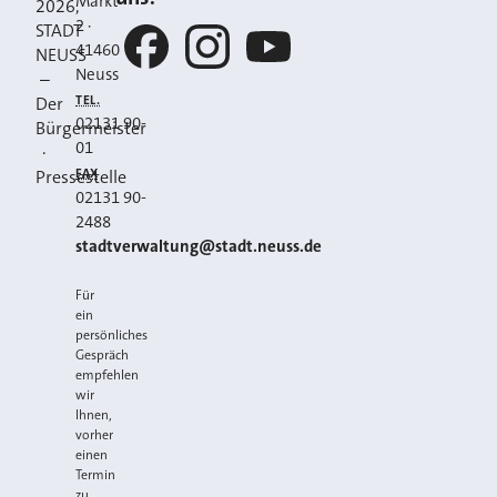
Markt
2026
,
2
·
STADT
41460
NEUSS
Neuss
–
Facebook
Instagram
YouTube
TEL.
Der
02131 90-
Bürgermeister
01
·
FAX
Pressestelle
02131 90-
2488
E-MAIL
stadtverwaltung@stadt.neuss.de
Für
ein
persönliches
Gespräch
empfehlen
wir
Ihnen,
vorher
einen
Termin
zu