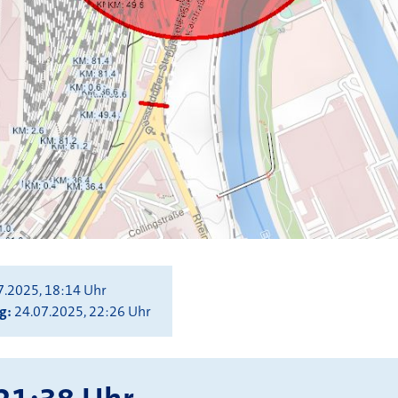
7.2025, 18:14 Uhr
ng
24.07.2025, 22:26 Uhr