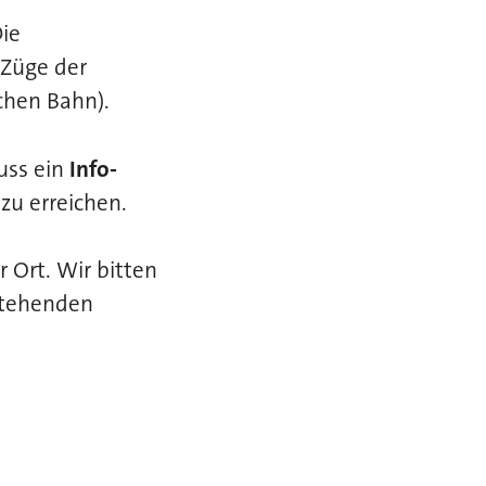
ie
 Züge der
schen Bahn).
uss ein
Info-
zu erreichen.
 Ort. Wir bitten
stehenden