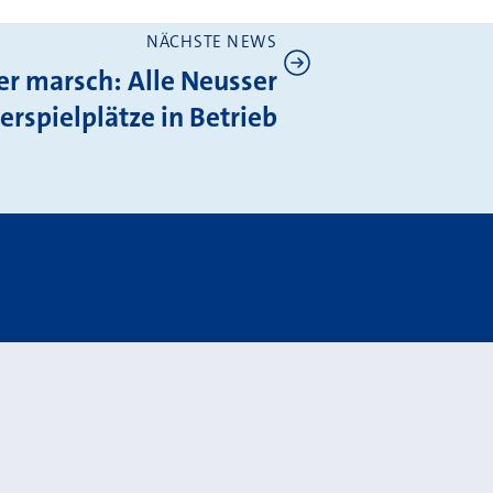
NÄCHSTE NEWS
r marsch: Alle Neusser
rspielplätze in Betrieb