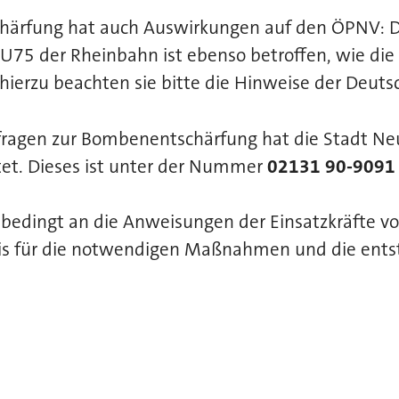
härfung hat auch Auswirkungen auf den ÖPNV: D
U75 der Rheinbahn ist ebenso betroffen, wie die
hierzu beachten sie bitte die Hinweise der Deut
fragen zur Bombenentschärfung hat die Stadt Ne
tet. Dieses ist unter der Nummer
02131 90-9091
nbedingt an die Anweisungen der Einsatzkräfte vor
is für die notwendigen Maßnahmen und die ent