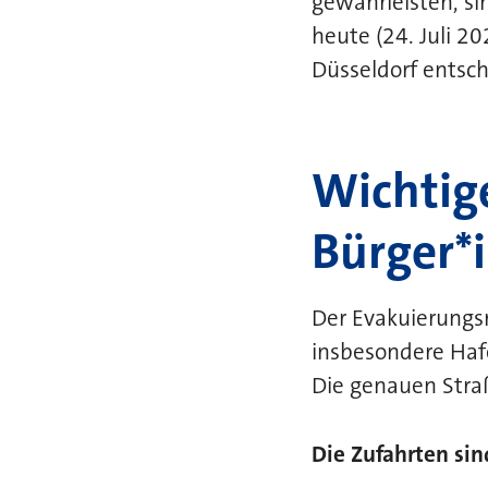
gewährleisten, s
heute (24. Juli 2
Düsseldorf entsch
Wichtig
Bürger*
Der Evakuierungs
insbesondere Hafe
Die genauen Straß
Die Zufahrten sin