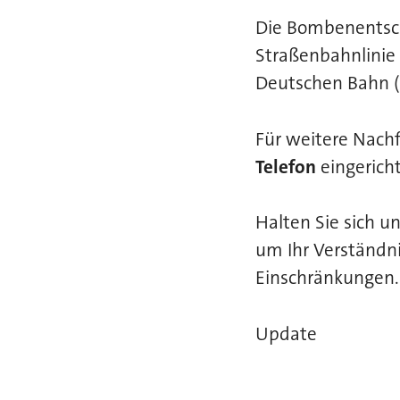
Die Bombenentsc
Straßenbahnlinie 
Deutschen Bahn (
Für weitere Nach
Telefon
eingerich
Halten Sie sich u
um Ihr Verständn
Einschränkungen.
Update