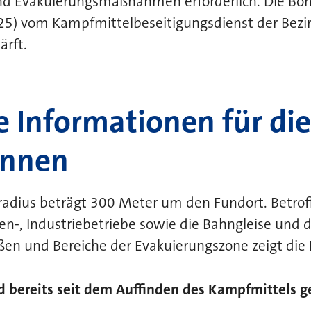
ind Evakuierungsmaßnahmen erforderlich. Die Bo
025) vom Kampfmittelbeseitigungsdienst der Bezi
ärft.
e Informationen für die
innen
radius beträgt 300 Meter um den Fundort. Betrof
n-, Industriebetriebe sowie die Bahngleise und 
en und Bereiche der Evakuierungszone zeigt die 
d bereits seit dem Auffinden des Kampfmittels g