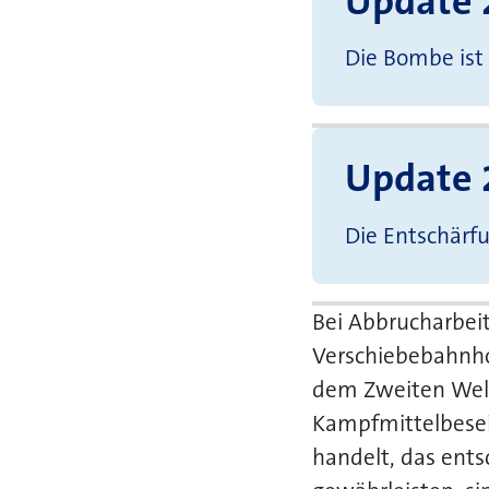
Update 
Die Bombe ist
Update 
Die Entschärfu
Bei Abbrucharbei
Verschiebebahnho
dem Zweiten Welt
Kampfmittelbesei
handelt, das ents