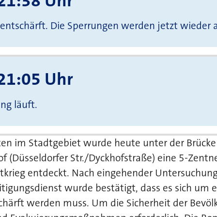
21:38 Uhr
 entschärft. Die Sperrungen werden jetzt wieder
21:05 Uhr
ng läuft.
ten im Stadtgebiet wurde heute unter der Brück
f (Düsseldorfer Str./Dyckhofstraße) eine 5-Zent
krieg entdeckt. Nach eingehender Untersuchung
tigungsdienst wurde bestätigt, dass es sich um 
chärft werden muss. Um die Sicherheit der Bevöl