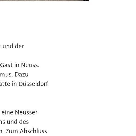
t und der
Gast in Neuss.
ismus. Dazu
tte in Düsseldorf
 eine Neusser
ms und des
n. Zum Abschluss