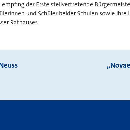
 empfing der Erste stellvertretende Bürgermeister,
hülerinnen und Schüler beider Schulen sowie ihre 
sser Rathauses.
Neuss
„Novae