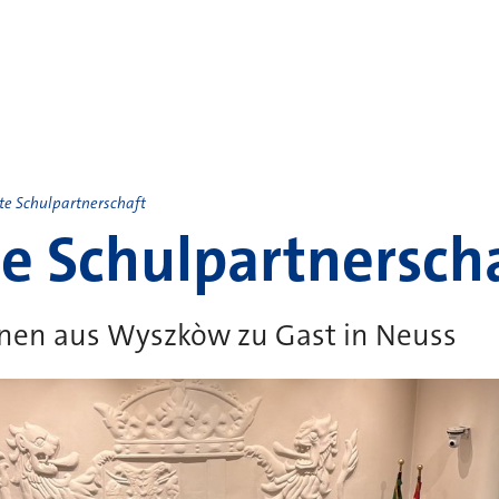
te Schulpartnerschaft
e Schulpartnersch
nnen aus Wyszkòw zu Gast in Neuss