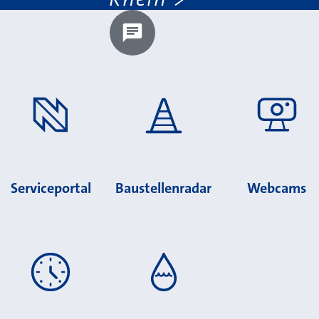
Chatbot laden?
Serviceportal
Baustellenradar
Webcams