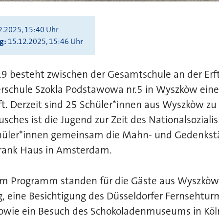
2.2025, 15:40 Uhr
ng
15.12.2025, 15:46 Uhr
19 besteht zwischen der Gesamtschule an der Erf
erschule Szokla Podstawowa nr.5 in Wyszkòw eine
t. Derzeit sind 25 Schüler*innen aus Wyszkòw zu 
ches ist die Jugend zur Zeit des Nationalsozial
hüler*innen gemeinsam die Mahn- und Gedenkstä
rank Haus in Amsterdam.
m Programm standen für die Gäste aus Wyszkòw
, eine Besichtigung des Düsseldorfer Fernsehtur
wie ein Besuch des Schokoladenmuseums in Köl