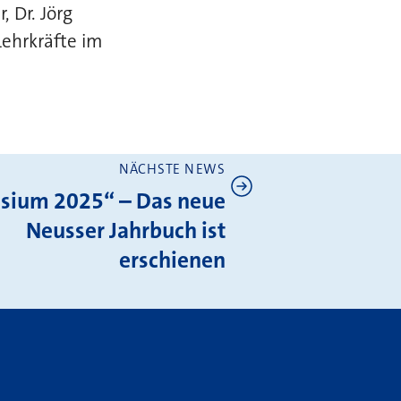
 Dr. Jörg
Lehrkräfte im
NÄCHSTE NEWS
sium 2025“ – Das neue
Neusser Jahrbuch ist
erschienen