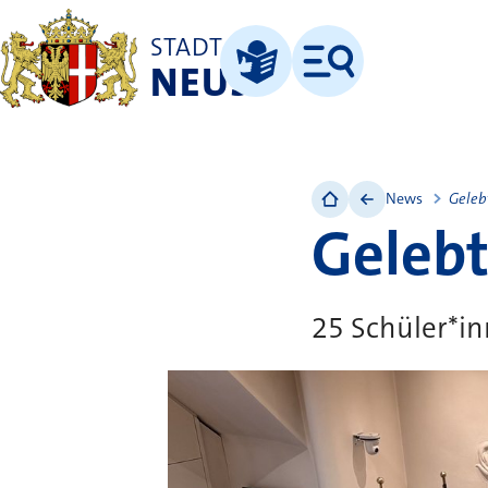
STADT
NEUSS
Menü
Leichte Sprache
News
Geleb
Gelebt
25 Schüler*i