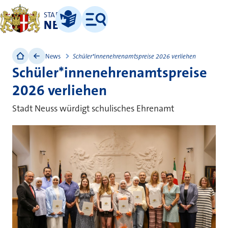
STADT
NEUSS
Leichte Sprache
Menü
News
Schüler*innenehrenamtspreise 2026 verliehen
Schüler*innenehrenamtspreise
2026 verliehen
Stadt Neuss würdigt schulisches Ehrenamt