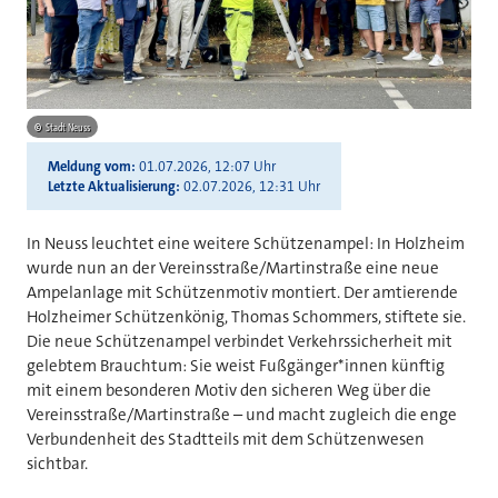
©
Stadt Neuss
Meldung vom
01.07.2026, 12:07 Uhr
Letzte Aktualisierung
02.07.2026, 12:31 Uhr
In Neuss leuchtet eine weitere Schützenampel: In Holzheim
wurde nun an der Vereinsstraße/Martinstraße eine neue
Ampelanlage mit Schützenmotiv montiert. Der amtierende
Holzheimer Schützenkönig, Thomas Schommers, stiftete sie.
Die neue Schützenampel verbindet Verkehrssicherheit mit
gelebtem Brauchtum: Sie weist Fußgänger*innen künftig
mit einem besonderen Motiv den sicheren Weg über die
Vereinsstraße/Martinstraße – und macht zugleich die enge
Verbundenheit des Stadtteils mit dem Schützenwesen
sichtbar.