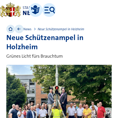
STADT
NEUSS
Leichte Sprache
Menü
News
Neue Schützenampel in Holzheim
Neue Schützenampel in
Holzheim
Grünes Licht fürs Brauchtum