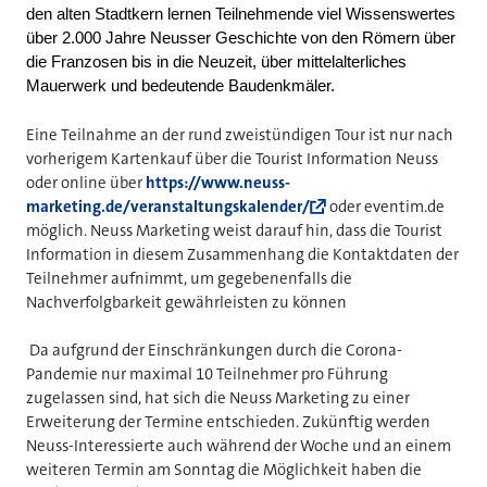
den alten Stadtkern lernen Teilnehmende viel Wissenswertes
über 2.000 Jahre Neusser Geschichte von den Römern über
die Franzosen bis in die Neuzeit, über mittelalterliches
Mauerwerk und bedeutende Baudenkmäler.
Eine Teilnahme an der rund zweistündigen Tour ist nur nach
vorherigem Kartenkauf über die Tourist Information Neuss
oder online über
https://www.neuss-
marketing.de/veranstaltungskalender/
oder eventim.de
möglich. Neuss Marketing weist darauf hin, dass die Tourist
Information in diesem Zusammenhang die Kontaktdaten der
Teilnehmer aufnimmt, um gegebenenfalls die
Nachverfolgbarkeit gewährleisten zu können
Da aufgrund der Einschränkungen durch die Corona-
Pandemie nur maximal 10 Teilnehmer pro Führung
zugelassen sind, hat sich die Neuss Marketing zu einer
Erweiterung der Termine entschieden. Zukünftig werden
Neuss-Interessierte auch während der Woche und an einem
weiteren Termin am Sonntag die Möglichkeit haben die