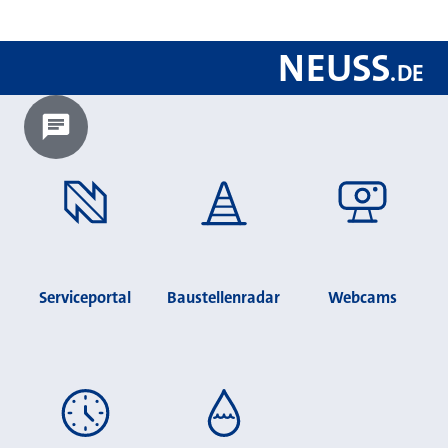
NEUSS
.
DE
Chatbot laden?
Serviceportal
Baustellenradar
Webcams