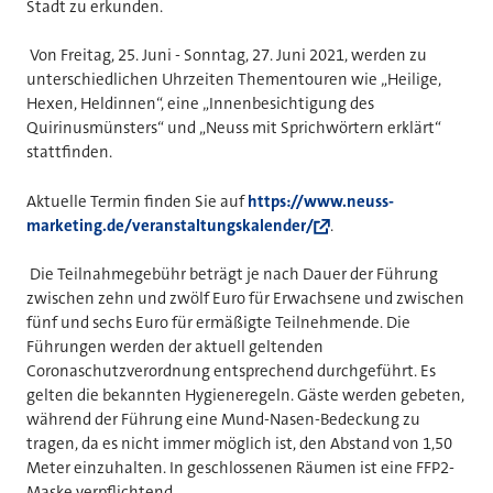
Stadt zu erkunden.
Von Freitag, 25. Juni - Sonntag, 27. Juni 2021, werden zu
unterschiedlichen Uhrzeiten Thementouren wie „Heilige,
Hexen, Heldinnen“, eine „Innenbesichtigung des
Quirinusmünsters“ und „Neuss mit Sprichwörtern erklärt“
stattfinden.
Aktuelle Termin finden Sie auf
https://www.neuss-
marketing.de/veranstaltungskalender/
.
Die Teilnahmegebühr beträgt je nach Dauer der Führung
zwischen zehn und zwölf Euro für Erwachsene und zwischen
fünf und sechs Euro für ermäßigte Teilnehmende. Die
Führungen werden der aktuell geltenden
Coronaschutzverordnung entsprechend durchgeführt. Es
gelten die bekannten Hygieneregeln. Gäste werden gebeten,
während der Führung eine Mund-Nasen-Bedeckung zu
tragen, da es nicht immer möglich ist, den Abstand von 1,50
Meter einzuhalten. In geschlossenen Räumen ist eine FFP2-
Maske verpflichtend.