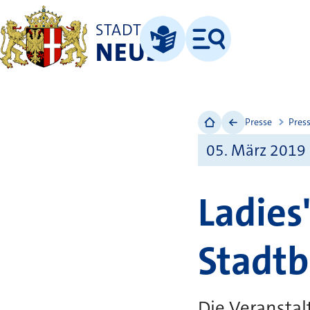
STADT
NEUSS
Menü
Leichte Sprache
Presse
Pres
05. März 2019
Ladies
Stadtb
Die Veranstalt