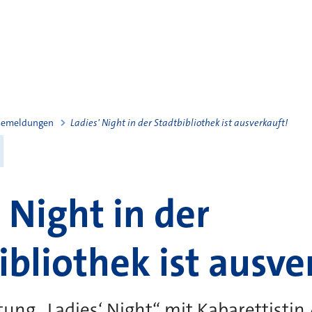
semeldungen
Ladies' Night in der Stadtbibliothek ist ausverkauft!
' Night in der
ibliothek ist ausve
ung „Ladies‘ Night“ mit Kabarettistin A