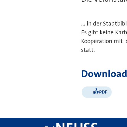
...
in der Stadtbibl
Es gibt keine Kar
Kooperation mit d
statt.
Download
als PDF