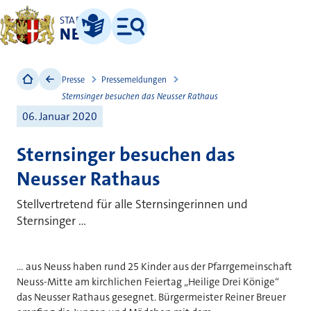
STADT
NEUSS
Leichte Sprache
Menü
Presse
Pressemeldungen
Sternsinger besuchen das Neusser Rathaus
06. Januar 2020
Sternsinger besuchen das
Neusser Rathaus
Stellvertretend für alle Sternsingerinnen und
Sternsinger ...
... aus Neuss haben rund 25 Kinder aus der Pfarrgemeinschaft
Neuss-Mitte am kirchlichen Feiertag „Heilige Drei Könige“
das Neusser Rathaus gesegnet. Bürgermeister Reiner Breuer