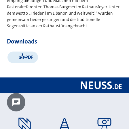
empfing die Jungen und Mädchen mit dem
Pastoralreferenten Thomas Burgmer im Rathausfoyer. Unter
dem Motto „Frieden! Im Libanon und weltweit!“ wurden
gemeinsam Lieder gesungen und die traditionelle
Segensbitte an der Rathaustür angebracht.
Downloads
als PDF
NEUSS
.
DE
Chatbot laden?