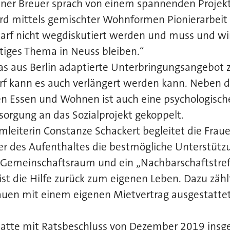
iner Breuer sprach von einem spannenden Projek
ird mittels gemischter Wohnformen Pionierarbeit 
arf nicht wegdiskutiert werden und muss und wir
tiges Thema in Neuss bleiben.“
 das aus Berlin adaptierte Unterbringungsangebot 
rf kann es auch verlängert werden kann. Neben 
n Essen und Wohnen ist auch eine psychologisch
orgung an das Sozialprojekt gekoppelt.
eiterin Constanze Schackert begleitet die Fraue
er des Aufenthaltes die bestmögliche Unterstützu
 Gemeinschaftsraum und ein „Nachbarschaftstref
 ist die Hilfe zurück zum eigenen Leben. Dazu zähl
rauen mit einem eigenen Mietvertrag ausgestatte
hatte mit Ratsbeschluss von Dezember 2019 insg