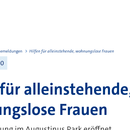
semeldungen
Hilfen für alleinstehende, wohnungslose Frauen
20
 für alleinstehende
ngslose Frauen
ung im Augustinus Park eröffnet