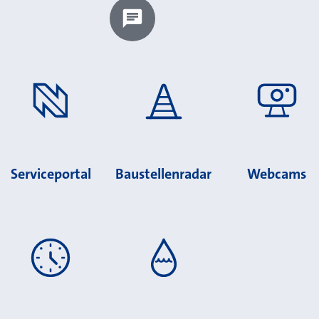
Chatbot laden?
Serviceportal
Baustellenradar
Webcams