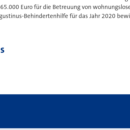
165.000 Euro für die Betreuung von wohnungslos
ugustinus-Behindertenhilfe für das Jahr 2020 bewil
s