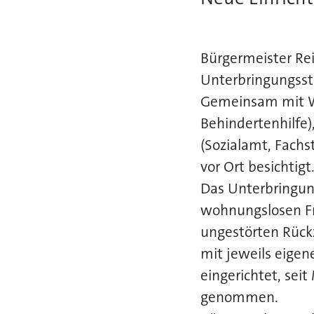
Bürgermeister Rei
Unterbringungsste
Gemeinsam mit Wil
Behindertenhilfe)
(Sozialamt, Fachs
vor Ort besichtigt
Das Unterbringung
wohnungslosen Fra
ungestörten Rück
mit jeweils eigen
eingerichtet, sei
genommen.