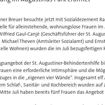
ner Breuer besuchte jetzt mit Sozialdezernent Ra
lle für alleinstehende, wohnungslose Frauen im 
fried Gaul-Canjé (Geschäftsführer der St. Augus
, Michael Theven (Amtsleiter Sozialamt) und Erns
telle Wohnen) wurden die im Juli bezugsfertigen
.
sangebot der St. Augustiner-Behindertenhilfe bi
uen eine erforderliche Intimsphäre und die Mögl
zuges in die „eigenen vier Wände“. Insgesamt el
em Schlaf-, Sanitär- und Kochbereich wurden auf
t Mitte Juli haben bereits fünf Frauen das Angebot