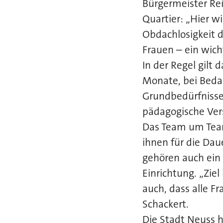
Bürgermeister Re
Quartier: „Hier w
Obdachlosigkeit d
Frauen – ein wich
In der Regel gilt
Monate, bei Beda
Grundbedürfnisse
pädagogische Vers
Das Team um Teaml
ihnen für die Dau
gehören auch ein
Einrichtung. „Ziel
auch, dass alle F
Schackert.
Die Stadt Neuss 