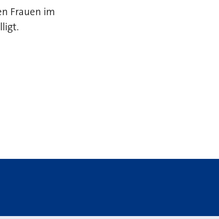
en Frauen im
ligt.