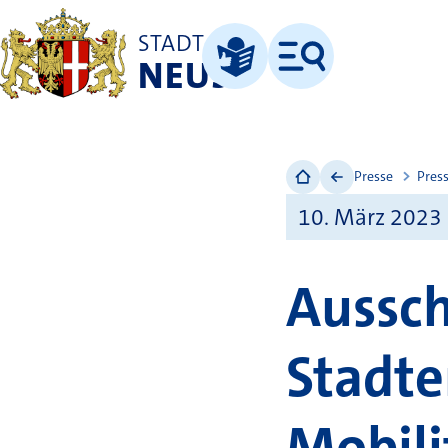
STADT
NEUSS
Menü
Leichte Sprache
Presse
Pres
10. März 2023
Aussch
Stadte
Mobili