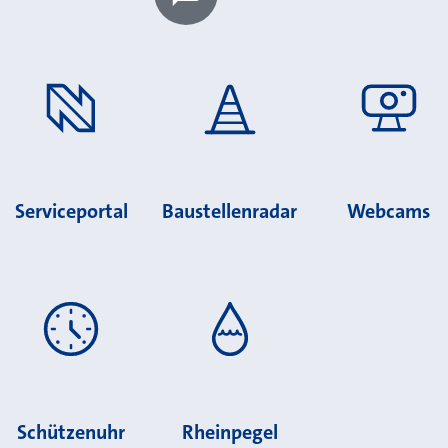
Chatbot laden?
Serviceportal
Baustellenradar
Webcams
Schützenuhr
Rheinpegel