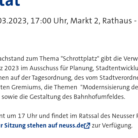
03.2023, 17:00 Uhr, Markt 2, Rathaus -
Sachstand zum Thema "Schrottplatz" gibt die Ver
z 2023 im Ausschuss für Planung, Stadtentwicklu
hen auf der Tagesordnung, des vom Stadtverordn
eten Gremiums, die Themen "Modernsisierung de
sowie die Gestaltung des Bahnhofumfeldes.
nt um 17 Uhr und findet im Ratssal des Neusser 
r Sitzung stehen auf neuss.de
zur Verfügung.