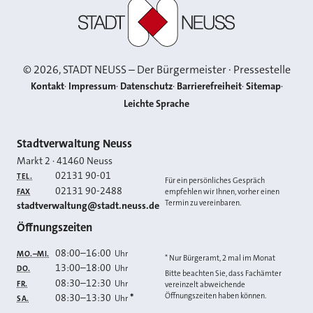
Stadt Neuss
©
2026
, STADT NEUSS – Der Bürgermeister · Pressestelle
Kontakt
Impressum
Datenschutz
Barrierefreiheit
Sitemap
Leichte Sprache
Kontakt
Stadtverwaltung Neuss
Markt 2
·
41460
Neuss
02131 90-01
TEL.
Für ein persönliches Gespräch
02131 90-2488
FAX
empfehlen wir Ihnen, vorher einen
Termin zu vereinbaren.
E-MAIL
stadtverwaltung@stadt.neuss.de
Öffnungszeiten
08:00
–
16:00
Uhr
MO.–MI.
* Nur Bürgeramt, 2 mal im Monat
13:00
–
18:00
Uhr
DO.
Bitte beachten Sie, dass Fachämter
08:30
–
12:30
Uhr
FR.
vereinzelt abweichende
Öffnungszeiten haben können.
08:30
–
13:30
*
Uhr
SA.