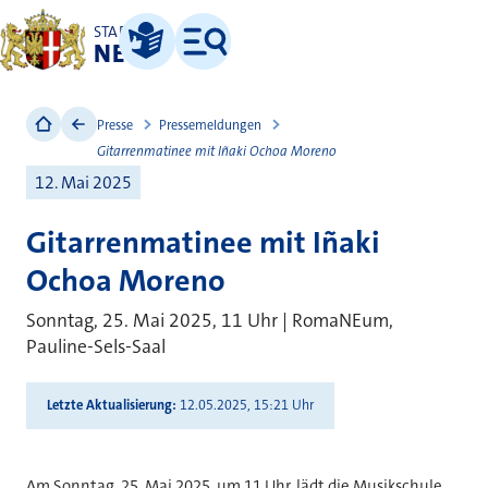
STADT
NEUSS
Leichte Sprache
Menü
Presse
Pressemeldungen
Gitarrenmatinee mit Iñaki Ochoa Moreno
12. Mai 2025
Gitarrenmatinee mit Iñaki
Ochoa Moreno
Sonntag, 25. Mai 2025, 11 Uhr | RomaNEum,
Pauline-Sels-Saal
Letzte Aktualisierung
12.05.2025, 15:21 Uhr
Am Sonntag, 25. Mai 2025, um 11 Uhr, lädt die Musikschule