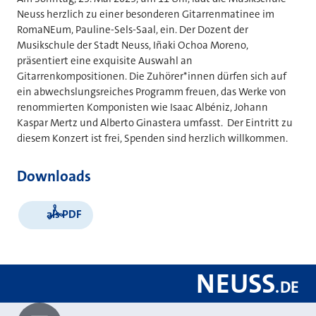
Neuss herzlich zu einer besonderen Gitarrenmatinee im
RomaNEum, Pauline-Sels-Saal, ein. Der Dozent der
Musikschule der Stadt Neuss, Iñaki Ochoa Moreno,
präsentiert eine exquisite Auswahl an
Gitarrenkompositionen. Die Zuhörer*innen dürfen sich auf
ein abwechslungsreiches Programm freuen, das Werke von
renommierten Komponisten wie Isaac Albéniz, Johann
Kaspar Mertz und Alberto Ginastera umfasst. Der Eintritt zu
diesem Konzert ist frei, Spenden sind herzlich willkommen.
Downloads
als PDF
NEUSS
.
DE