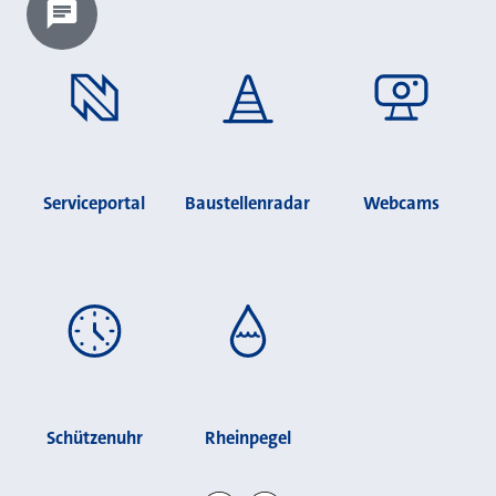
Chatbot laden?
Serviceportal
Baustellenradar
Webcams
Schützenuhr
Rheinpegel