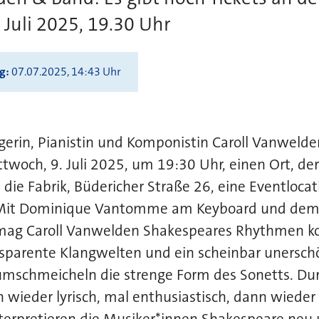
 Juli 2025, 19.30 Uhr
ng
07.07.2025, 14:43 Uhr
gerin, Pianistin und Komponistin Caroll Vanwelde
twoch, 9. Juli 2025, um 19:30 Uhr, einen Ort, der 
 die Fabrik, Büdericher Straße 26, eine Eventlocat
 Mit Dominique Vantomme am Keyboard und dem C
rmag Caroll Vanwelden Shakespeares Rhythmen k
sparente Klangwelten und ein scheinbar unerschö
umschmeicheln die strenge Form des Sonetts. Dur
n wieder lyrisch, mal enthusiastisch, dann wieder
terpretieren die Musiker*innen Shakespeare neu 