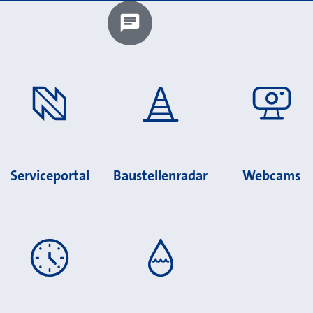
Chatbot laden?
Serviceportal
Baustellenradar
Webcams