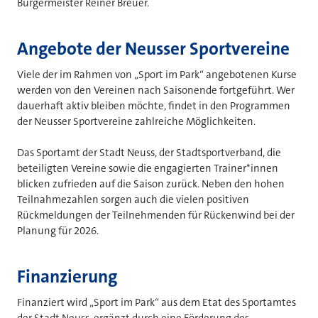
Bürgermeister Reiner Breuer.
Angebote der Neusser Sportvereine
Viele der im Rahmen von „Sport im Park“ angebotenen Kurse
werden von den Vereinen nach Saisonende fortgeführt. Wer
dauerhaft aktiv bleiben möchte, findet in den Programmen
der Neusser Sportvereine zahlreiche Möglichkeiten.
Das Sportamt der Stadt Neuss, der Stadtsportverband, die
beteiligten Vereine sowie die engagierten Trainer*innen
blicken zufrieden auf die Saison zurück. Neben den hohen
Teilnahmezahlen sorgen auch die vielen positiven
Rückmeldungen der Teilnehmenden für Rückenwind bei der
Planung für 2026.
Finanzierung
Finanziert wird „Sport im Park“ aus dem Etat des Sportamtes
der Stadt Neuss, ergänzt durch eine Förderung des