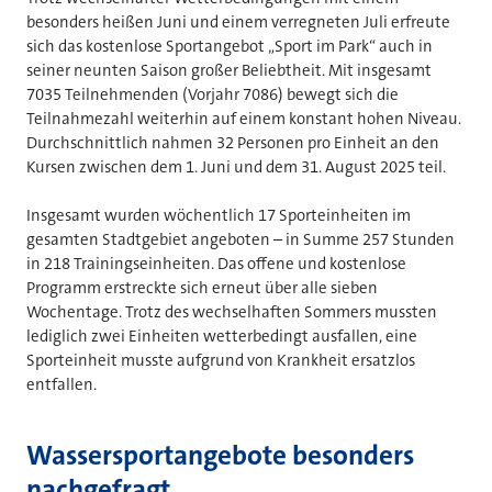
besonders heißen Juni und einem verregneten Juli erfreute
sich das kostenlose Sportangebot „Sport im Park“ auch in
seiner neunten Saison großer Beliebtheit. Mit insgesamt
7035 Teilnehmenden (Vorjahr 7086) bewegt sich die
Teilnahmezahl weiterhin auf einem konstant hohen Niveau.
Durchschnittlich nahmen 32 Personen pro Einheit an den
Kursen zwischen dem 1. Juni und dem 31. August 2025 teil.
Insgesamt wurden wöchentlich 17 Sporteinheiten im
gesamten Stadtgebiet angeboten – in Summe 257 Stunden
in 218 Trainingseinheiten. Das offene und kostenlose
Programm erstreckte sich erneut über alle sieben
Wochentage. Trotz des wechselhaften Sommers mussten
lediglich zwei Einheiten wetterbedingt ausfallen, eine
Sporteinheit musste aufgrund von Krankheit ersatzlos
entfallen.
Wassersportangebote besonders
nachgefragt