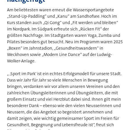
Am beliebtesten waren erneut die Wassersportangebote
„Stand-Up-Paddling“ und „Kanu“ am Sandhofsee. Hoch im
Kurs standen auch „Qi Gong“ und „Fit werden und bleiben“
im Nordpark. Im Südpark erfreute sich „Rücken Fit“ der
größten Nachfrage. Im Stadtgarten waren Yoga, Zumba und
Pilates besonders gut besucht. Neu im Programm waren 2025
„Boxen“ im Jahnstadion, „Gesundheitswandern“ in
Weckhoven sowie „Modern Line Dance“ auf der Ludwig-
Wolker-Anlage.
„ ‚Sport im Park‘ ist ein echtes Erfolgsmodell für unsere Stadt.
Dass wir Jahr für Jahr so viele Menschen in Bewegung
bringen, verdanken wir vor allem unseren Vereinen und den
zahlreichen Übungsleiterinnen und Übungsleitern, die mit
großem Einsatz und viel Herzblut dabei sind. Ihnen gilt mein
besonderer Dank – ebenso wie den vielen Neusserinnen und
Neussern, die das Angebot so begeistert annehmen und
damit zeigen, wie wichtig gemeinsamer Sport im Freien für
Gesundheit, Begegnung und Lebensfreude ist“, freut sich