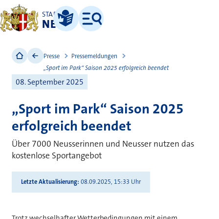
STADT
NEUSS
Leichte Sprache
Menü
Presse
Pressemeldungen
„Sport im Park“ Saison 2025 erfolgreich beendet
08. September 2025
„Sport im Park“ Saison 2025
erfolgreich beendet
Über 7000 Neusserinnen und Neusser nutzen das
kostenlose Sportangebot
Letzte Aktualisierung
08.09.2025, 15:33 Uhr
Trotz wechselhafter Wetterbedingungen mit einem