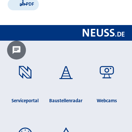
als PDF
NEUSS
.
DE
Chatbot laden?
Serviceportal
Baustellenradar
Webcams