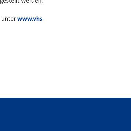
rgestellt werden,
g unter
www.vhs-