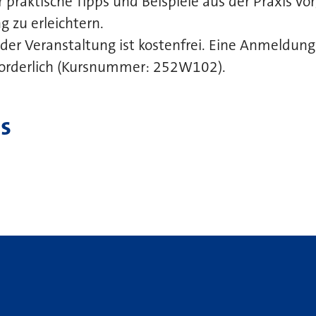
r praktische Tipps und Beispiele aus der Praxis vo
 zu erleichtern.
der Veranstaltung ist kostenfrei. Eine Anmeldun
forderlich (Kursnummer: 252W102).
s