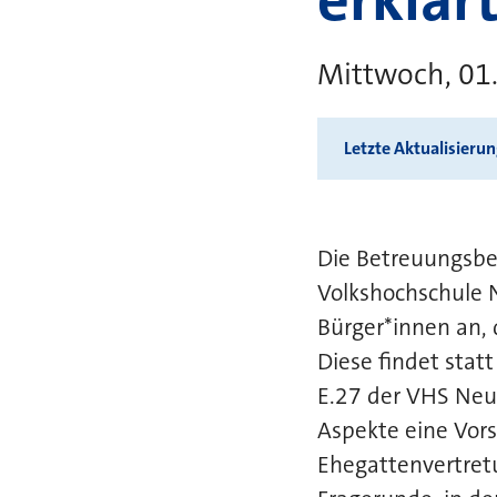
Mittwoch, 01
Letzte Aktualisieru
Die Betreuungsbeh
Volkshochschule N
Bürger*innen an,
Diese findet sta
E.27 der VHS Neu
Aspekte eine Vor
Ehegattenvertretu