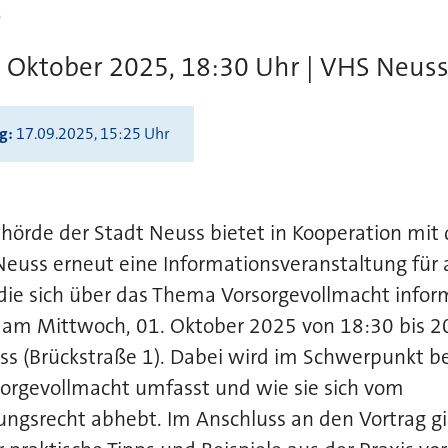
. Oktober 2025, 18:30 Uhr | VHS Neus
ng
17.09.2025, 15:25 Uhr
örde der Stadt Neuss bietet in Kooperation mit 
euss erneut eine Informationsveranstaltung für a
 die sich über das Thema Vorsorgevollmacht info
tt am Mittwoch, 01. Oktober 2025 von 18:30 bis 
ss (Brückstraße 1). Dabei wird im Schwerpunkt b
sorgevollmacht umfasst und wie sie sich vom
ngsrecht abhebt. Im Anschluss an den Vortrag gi