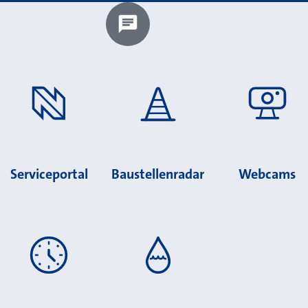
Chatbot laden?
Serviceportal
Baustellenradar
Webcams