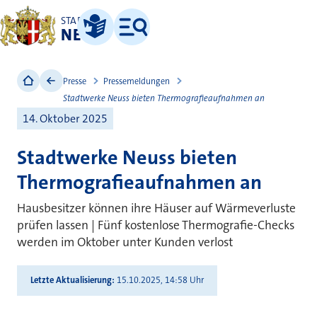
STADT
NEUSS
Leichte Sprache
Menü
Presse
Pressemeldungen
Stadtwerke Neuss bieten Thermografieaufnahmen an
14. Oktober 2025
Stadtwerke Neuss bieten
Thermografieaufnahmen an
Hausbesitzer können ihre Häuser auf Wärmeverluste
prüfen lassen | Fünf kostenlose Thermografie-Checks
werden im Oktober unter Kunden verlost
Letzte Aktualisierung
15.10.2025, 14:58 Uhr