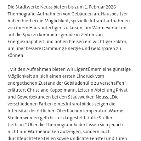
Die Stadtwerke Neuss bieten bis zum 1. Februar 2026
Thermografie-Aufnahmen von Gebäuden an. Hausbesitzer
haben hierbei die Möglichkeit, spezielle Infrarotaufnahmen
von ihrem Haus anfertigen zu lassen, um Wärmeverlusten
auf die Spur zu kommen - gerade in Zeiten von
Energieknappheit und hohen Preisen ein wichtiger Faktor,
um über bessere Dämmung Energie und Geld sparen zu
können.
„Mit den Aufnahmen bieten wir Eigentümern eine günstige
Möglichkeit an, sich einen ersten Eindruck vom
energetischen Zustand der Gebäudehülle zu verschaffen“,
erläutert Christiane Koppelmann, Leiterin Abteilung Privat-
und Gewerbekunden bei den Stadtwerken Neuss. „Die
verschiedenen Farben eines Infrarotbildes zeigen die
Intensität der örtlichen Oberflächentemperatur: Warme
Stellen werden gelb bis rot dargestellt, kalte Stellen
tiefblau.“ Über die Thermografiebilder lassen sich jedoch
nicht nur Wärmebrücken aufzeigen, sondern auch
durchfeuchtete Stellen sowie undichte Fenster und Türen