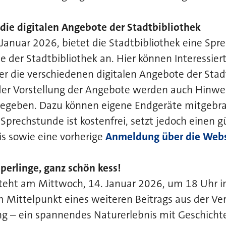
die digitalen Angebote der Stadtbibliothek
Januar 2026, bietet die Stadtbibliothek eine Spr
e der Stadtbibliothek an. Hier können Interessie
r die verschiedenen digitalen Angebote der Stad
der Vorstellung der Angebote werden auch Hinwe
gegeben. Dazu können eigene Endgeräte mitgebra
Sprechstunde ist kostenfrei, setzt jedoch einen g
s sowie eine vorherige
Anmeldung über die Webs
Sperlinge, ganz schön kess!
steht am Mittwoch, 14. Januar 2026, um 18 Uhr i
m Mittelpunkt eines weiteren Beitrags aus der Ve
g – ein spannendes Naturerlebnis mit Geschicht