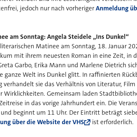
tenfrei, jedoch nur nach vorheriger
Anmeldung übe
inee am Sonntag: Angela Steidele „Ins Dunkel“
literarischen Matinee am Sonntag, 18. Januar 2
ikum mit ihrem neuesten Roman in eine Zeit, in d
eta Garbo, Erika Mann und Marlene Dietrich sich
ie ganze Welt ins Dunkel glitt. In raffinierten Rüc
verhandelt sie das Verhältnis von Literatur, Fil
er Wirklichkeiten. Gemeinsam laden Stadtbibliot
 Zeitreise in das vorige Jahrhundert ein. Die Veran
d beginnt um 11 Uhr. Der Eintritt beträgt siebe
ng über die Website der VHS
ist erforderlich.