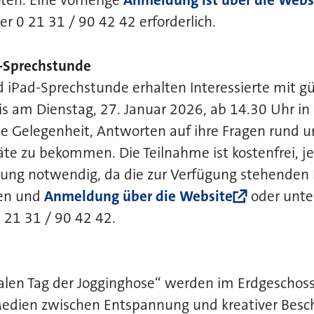
ten. Eine vorherige
Anmeldung ist über die Webs
 0 21 31 / 90 42 42 erforderlich.
-Sprechstunde
d iPad-Sprechstunde erhalten Interessierte mit g
s am Dienstag, 27. Januar 2026, ab 14.30 Uhr in
ie Gelegenheit, Antworten auf ihre Fragen rund 
äte zu bekommen. Die Teilnahme ist kostenfrei, je
ung notwendig, da die zur Verfügung stehenden 
nen und
Anmeldung über die Website
oder unte
21 31 / 90 42 42.
alen Tag der Jogginghose“ werden im Erdgeschoss
Medien zwischen Entspannung und kreativer Besc