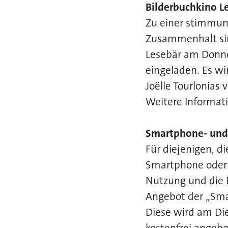
Bilderbuchkino L
Zu einer stimmung
Zusammenhalt sin
Lesebär am Donner
eingeladen. Es wi
Joëlle Tourlonias 
Weitere Informat
Smartphone- und
Für diejenigen, d
Smartphone oder 
Nutzung und die 
Angebot der „Sma
Diese wird am Die