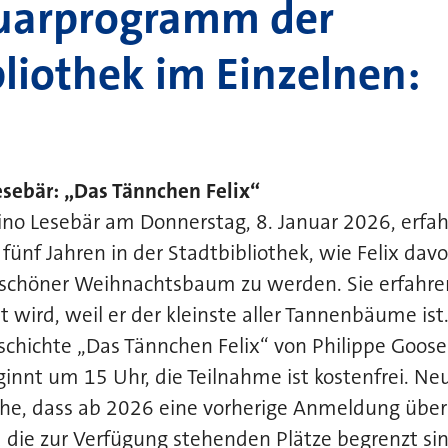
uarprogramm der
liothek im Einzelnen:
esebär: „Das Tännchen Felix“
ino Lesebär am Donnerstag, 8. Januar 2026, erfa
 fünf Jahren in der Stadtbibliothek, wie Felix dav
schöner Weihnachtsbaum zu werden. Sie erfahren
 wird, weil er der kleinste aller Tannenbäume ist.
eschichte „Das Tännchen Felix“ von Philippe Goose
innt um 15 Uhr, die Teilnahme ist kostenfrei. Neu 
ihe, dass ab 2026 eine vorherige Anmeldung über
da die zur Verfügung stehenden Plätze begrenzt si