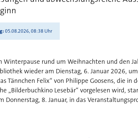
ginn
ng
05.08.2026, 08:38 Uhr
en Winterpause rund um Weihnachten und den Ja
ibliothek wieder am Dienstag, 6. Januar 2026, um
as Tännchen Felix“ von Philippe Goosens, die in d
he „Bilderbuchkino Lesebär“ vorgelesen wird, star
am Donnerstag, 8. Januar, in das Veranstaltungs