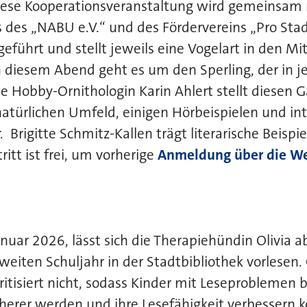
Diese Kooperationsveranstaltung wird gemeinsam 
des „NABU e.V.“ und des Fördervereins „Pro Stad
geführt und stellt jeweils eine Vogelart in den Mi
n diesem Abend geht es um den Sperling, der in 
Die Hobby-Ornithologin Karin Ahlert stellt diesen 
atürlichen Umfeld, einigen Hörbeispielen und in
 Brigitte Schmitz-Kallen trägt literarische Beispi
ritt ist frei, um vorherige
Anmeldung über die We
anuar 2026, lässt sich die Therapiehündin Olivia 
eiten Schuljahr in der Stadtbibliothek vorlesen. 
ritisiert nicht, sodass Kinder mit Leseproblemen 
cherer werden und ihre Lesefähigkeit verbessern 