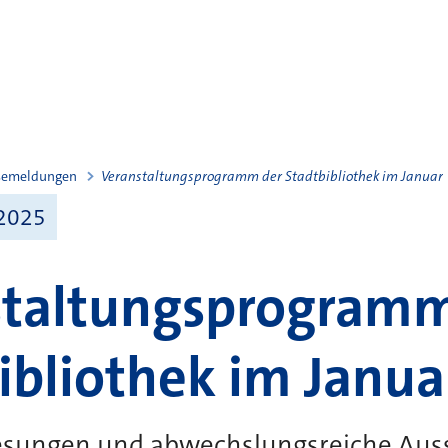
semeldungen
Veranstaltungsprogramm der Stadtbibliothek im Januar
2025
staltungsprogramm
ibliothek im Janua
sungen und abwechslungsreiche Aus