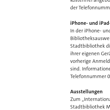
kostenfrei angebo
der Telefonnummer
iPhone- und iPad
In der iPhone- un
Bibliotheksauswei
Stadtbibliothek d
ihrer eigenen Ger
vorherige Anmeld
sind. Informatio
Telefonnummer 0 
Ausstellungen
Zum „Internation
Stadtbibliothek 