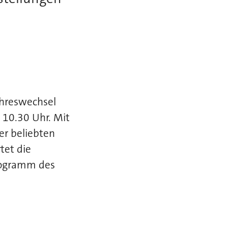
hreswechsel
 10.30 Uhr. Mit
er beliebten
tet die
programm des