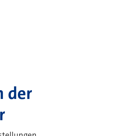
 der
r
stellungen