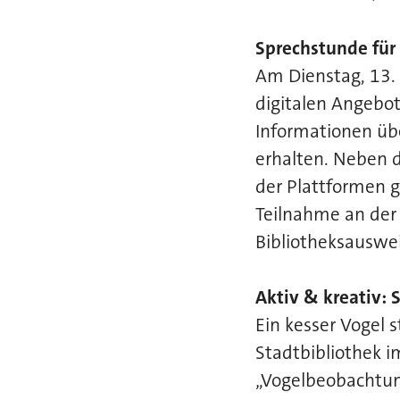
Sprechstunde für 
Am Dienstag, 13. 
digitalen Angebot
Informationen übe
erhalten. Neben 
der Plattformen 
Teilnahme an der 
Bibliotheksauswei
Aktiv & kreativ: 
Ein kesser Vogel 
Stadtbibliothek i
„Vogelbeobachtun