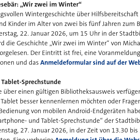
esebär: „Wir zwei im Winter“
svollen Wintergeschichte über Hilfsbereitschaft
d Kinder im Alter von zwei bis fünf Jahren zum 
stag, 22. Januar 2026, um 15 Uhr in der Stadtbi
rd die Geschichte „Wir zwei im Winter“ von Micha
vorgelesen. Der Eintritt ist frei, eine Voranmeldung 
ionen und das
Anmeldeformular sind auf der Web
 Tablet-Sprechstunde
ie über einen gültigen Bibliotheksausweis verfüge
Tablet besser kennenlernen möchten oder Frage
Bedienung von mobilen Android-Endgeräten haben
rtphone- und Tablet-Sprechstunde“ der Stadtbib
nstag, 27. Januar 2026, in der Zeit von 13.30 bis