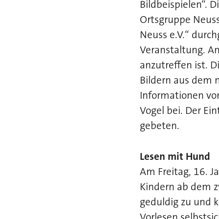
Bildbeispielen“. 
Ortsgruppe Neuss 
Neuss e.V.“ durch
Veranstaltung. A
anzutreffen ist. 
Bildern aus dem n
Informationen vor.
Vogel bei. Der Eint
gebeten.
Lesen mit Hund
Am Freitag, 16. J
Kindern ab dem zw
geduldig zu und k
Vorlesen selbstsi