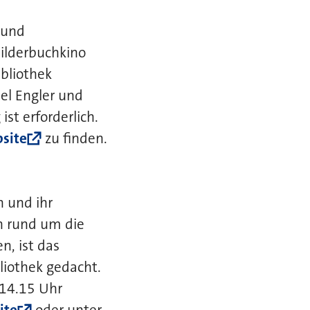
 und
Bilderbuchkino
bliothek
el Engler und
ist erforderlich.
site
zu finden.
n und ihr
n rund um die
, ist das
liothek gedacht.
 14.15 Uhr