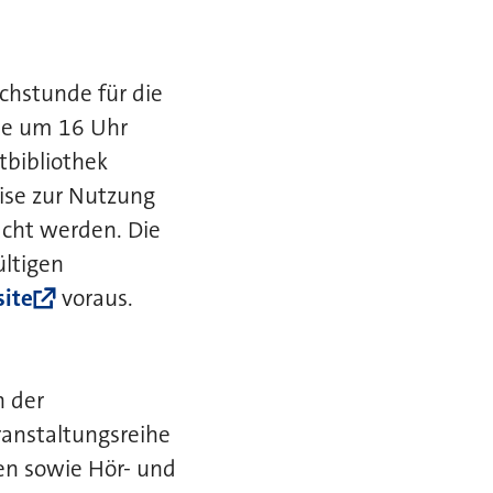
echstunde für die
rte um 16 Uhr
tbibliothek
ise zur Nutzung
cht werden. Die
ültigen
ite
voraus.
n der
ranstaltungsreihe
en sowie Hör- und