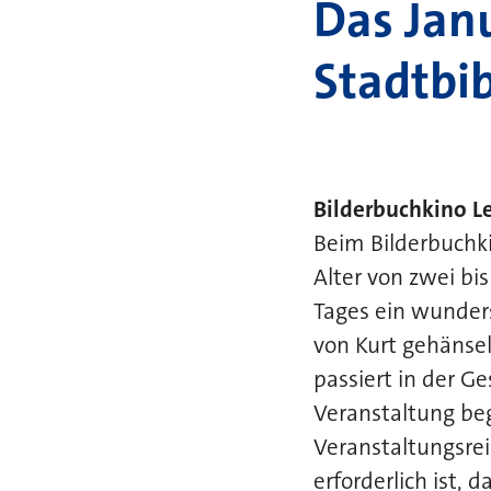
Das Jan
Stadtbib
Bilderbuchkino L
Beim Bilderbuchk
Alter von zwei bis
Tages ein wunder
von Kurt gehänselt
passiert in der G
Veranstaltung beg
Veranstaltungsre
erforderlich ist, 