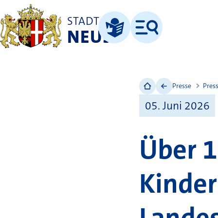
STADT
NEUSS
Menü
Leichte Sprache
Presse
Pres
05. Juni 2026
Über 1
Kinder
Lande