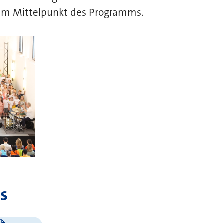
 im Mittelpunkt des Programms.
s