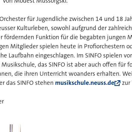
g“ von Modest Mussorgski.
 Orchester für Jugendliche zwischen 14 und 18 Jahr
usser Kulturleben, sowohl aufgrund der zahlreich
r fördernden Funktion für die begabten jungen M
gen Mitglieder spielen heute in Profiorchestern o
he Laufbahn eingeschlagen. Im SINFO spielen vor
 Musikschule, das SINFO ist aber auch offen für f
nnen, die ihren Unterricht woanders erhalten. We
er das SINFO stehen
musikschule.neuss.de
zur
er