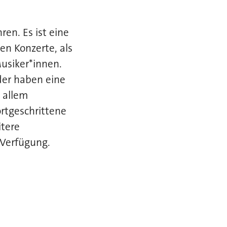
en. Es ist eine
en Konzerte, als
usiker*innen.
der haben eine
 allem
ortgeschrittene
itere
 Verfügung.