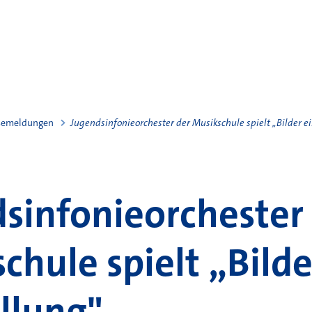
semeldungen
Jugendsinfonieorchester der Musikschule spielt „Bilder e
sinfonieorchester
chule spielt „Bilde
llung"