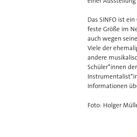
einer Ausstellun
Das SINFO ist ein
feste Größe im Ne
auch wegen seine
Viele der ehemali
andere musikalisc
Schüler*innen der
Instrumentalist*i
Informationen üb
Foto: Holger Müll
Bilder