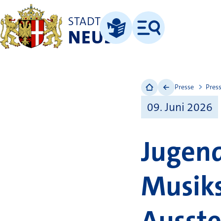
STADT
NEUSS
Menü
Leichte Sprache
Presse
Pres
09. Juni 2026
Jugend
Musiks
Ausste