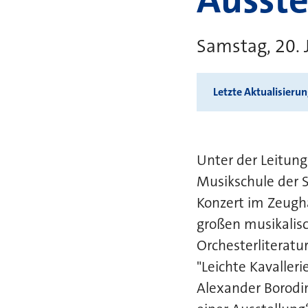
Samstag, 20. 
Letzte Aktualisieru
Unter der Leitung
Musikschule der 
Konzert im Zeugh
großen musikalis
Orchesterliteratu
"Leichte Kavaller
Alexander Borodin