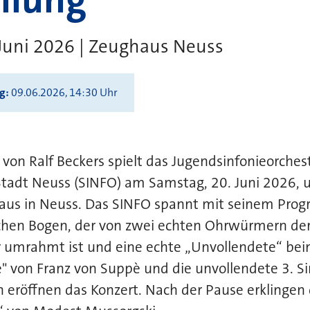
Juni 2026 | Zeughaus Neuss
ng
09.06.2026, 14:30 Uhr
 von Ralf Beckers spielt das Jugendsinfonieorches
Stadt Neuss (SINFO) am Samstag, 20. Juni 2026, 
aus in Neuss. Das SINFO spannt mit seinem Pro
chen Bogen, der von zwei echten Ohrwürmern de
r umrahmt ist und eine echte „Unvollendete“ bein
ie" von Franz von Suppè und die unvollendete 3. S
 eröffnen das Konzert. Nach der Pause erklingen 