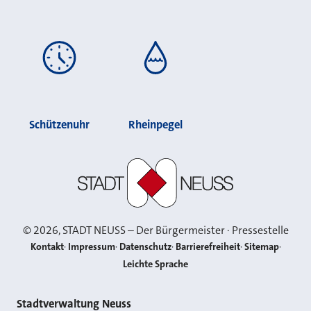
Schützenuhr
Rheinpegel
Stadt Neuss
©
2026
, STADT NEUSS – Der Bürgermeister · Pressestelle
Kontakt
Impressum
Datenschutz
Barrierefreiheit
Sitemap
Leichte Sprache
Kontakt
Stadtverwaltung Neuss