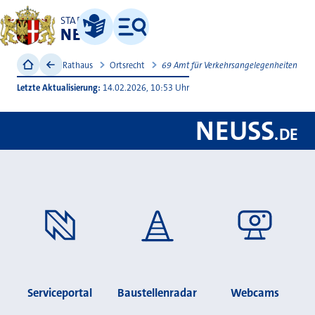
STADT
NEUSS
Leichte Sprache
Menü
Rathaus
Ortsrecht
69 Amt für Verkehrsangelegenheiten
Letzte Aktualisierung
14.02.2026, 10:53 Uhr
NEUSS
.
DE
Serviceportal
Baustellenradar
Webcams