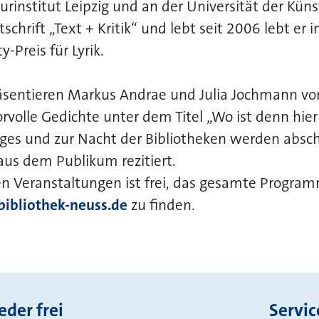
rinstitut Leipzig und an der Universität der Künste
schrift „Text + Kritik“ und lebt seit 2006 lebt er i
y-Preis für Lyrik.
sentieren Markus Andrae und Julia Jochmann v
volle Gedichte unter dem Titel „Wo ist denn hie
Tages und zur Nacht der Bibliotheken werden absc
us dem Publikum rezitiert.
llen Veranstaltungen ist frei, das gesamte Program
ibliothek-neuss.de
zu finden.
eder frei
Servic