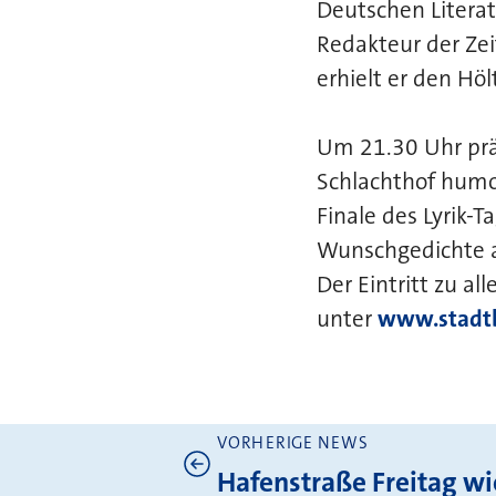
Deutschen Literatu
Redakteur der Zeit
erhielt er den Hölt
Um 21.30 Uhr prä
Schlachthof humor
Finale des Lyrik-
Wunschgedichte a
Der Eintritt zu a
unter
www.stadtb
VORHERIGE NEWS
Weitere News
Hafenstraße Freitag wi