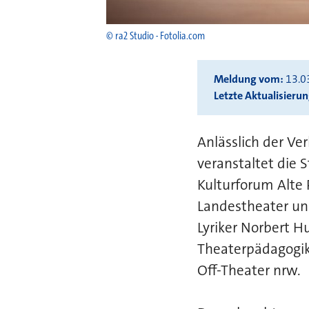
© ra2 Studio - Fotolia.com
Meldung vom
13.0
Letzte Aktualisieru
Anlässlich der Ve
veranstaltet die
Kulturforum Alte
Landestheater un
Lyriker Norbert H
Theaterpädagogik
Off-Theater nrw.