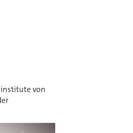
institute von
der