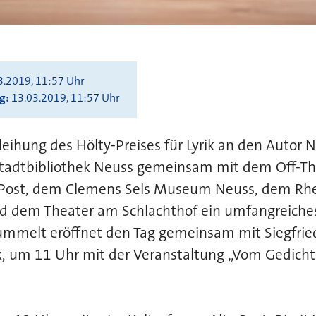
3.2019, 11:57 Uhr
ng
13.03.2019, 11:57 Uhr
rleihung des Hölty-Preises für Lyrik an den Autor
 Stadtbibliothek Neuss gemeinsam mit dem Off-T
 Post, dem Clemens Sels Museum Neuss, dem Rhe
d dem Theater am Schlachthof ein umfangreiche
ummelt eröffnet den Tag gemeinsam mit Siegfried
, um 11 Uhr mit der Veranstaltung „Vom Gedicht