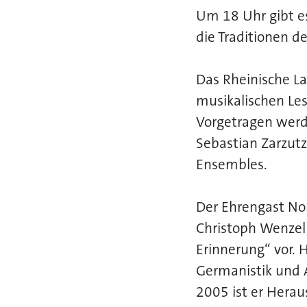
Um 18 Uhr gibt e
die Traditionen d
Das Rheinische La
musikalischen Les
Vorgetragen werd
Sebastian Zarzut
Ensembles.
Der Ehrengast No
Christoph Wenzel 
Erinnerung“ vor.
Germanistik und Ang
2005 ist er Herau