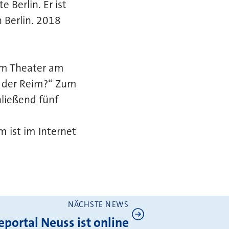
 Berlin. Er ist
n Berlin. 2018
om Theater am
r der Reim?“ Zum
hließend fünf
m ist im Internet
NÄCHSTE NEWS
eportal Neuss ist online