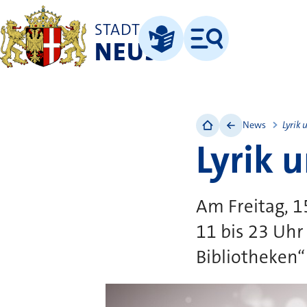
STADT
NEUSS
Menü
Leichte Sprache
News
Lyrik 
Lyrik 
Am Freitag, 1
11 bis 23 Uhr
Bibliotheken“ 