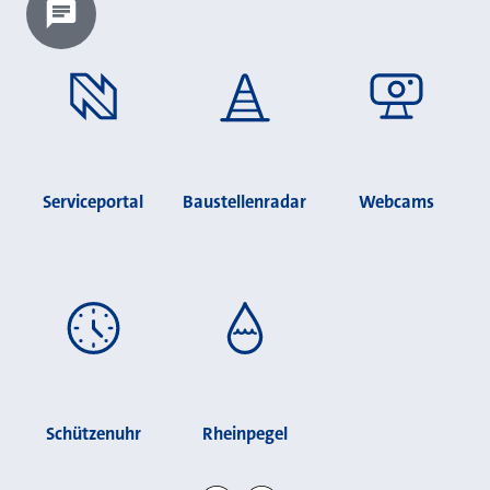
Chatbot laden?
Serviceportal
Baustellenradar
Webcams
Schützenuhr
Rheinpegel