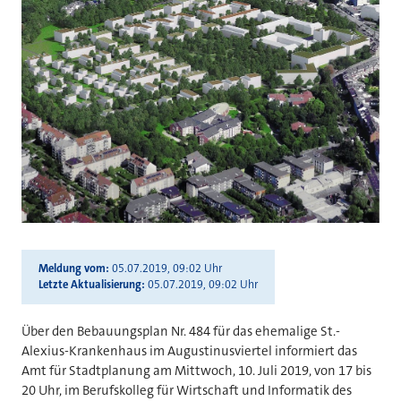
Meldung vom
05.07.2019, 09:02 Uhr
Letzte Aktualisierung
05.07.2019, 09:02 Uhr
Über den Bebauungsplan Nr. 484 für das ehemalige St.-
Alexius-Krankenhaus im Augustinusviertel informiert das
Amt für Stadtplanung am Mittwoch, 10. Juli 2019, von 17 bis
20 Uhr, im Berufskolleg für Wirtschaft und Informatik des