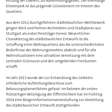
entlang der Obererft als Naherholungsgebiet. Der ehemalige
Klosterpark ist das prägende Grünelement im Inneren des
Quartiers.
Aus dem 2012 durchgeführten städtebaulichen Wettbewerb
gingen Wick und Partner Architekten und Stadtplaner aus
Stuttgart als erster Preisträger hervor. Wesentlicher
Charakterzug des städtebaulichen Entwurfs ist die
Schaffung eines Wohnquartiers, das die unterschiedlichsten
Bedürfnisse des Wohnungsmarktes abdeckt und für alle
Wohnsituationen eine attraktive Vernetzung mit dem
zentralen Grünraum und den umgebenden Freiräumen
schafft.
Im Jahr 2013 wurde der zur Entwicklung des Gebietes
erforderliche Aufstellungsbeschluss zum
Bebauungsplanverfahren gefasst. Im Rahmen der ersten
frühzeitigen Beteiligung der Öffentlichkeit hat im Frühling
2014 eine Bürgerinformationsveranstaltung zur Vorstellung
des städtebaulichen Entwurfs stattgefunden.