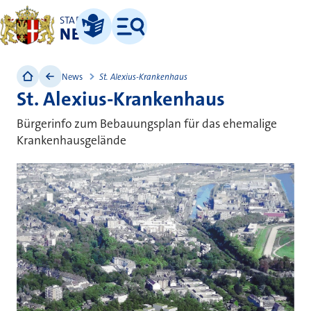
STADT
NEUSS
Leichte Sprache
Menü
News
St. Alexius-Krankenhaus
St. Alexius-Krankenhaus
Bürgerinfo zum Bebauungsplan für das ehemalige
Krankenhausgelände