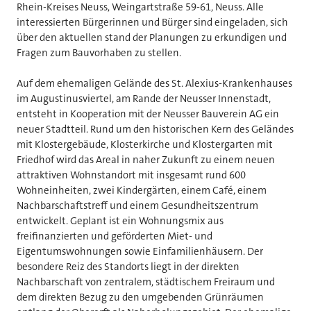
Rhein-Kreises Neuss, Weingartstraße 59-61, Neuss. Alle
interessierten Bürgerinnen und Bürger sind eingeladen, sich
über den aktuellen stand der Planungen zu erkundigen und
Fragen zum Bauvorhaben zu stellen.
Auf dem ehemaligen Gelände des St. Alexius-Krankenhauses
im Augustinusviertel, am Rande der Neusser Innenstadt,
entsteht in Kooperation mit der Neusser Bauverein AG ein
neuer Stadtteil. Rund um den historischen Kern des Geländes
mit Klostergebäude, Klosterkirche und Klostergarten mit
Friedhof wird das Areal in naher Zukunft zu einem neuen
attraktiven Wohnstandort mit insgesamt rund 600
Wohneinheiten, zwei Kindergärten, einem Café, einem
Nachbarschaftstreff und einem Gesundheitszentrum
entwickelt. Geplant ist ein Wohnungsmix aus
freifinanzierten und geförderten Miet- und
Eigentumswohnungen sowie Einfamilienhäusern. Der
besondere Reiz des Standorts liegt in der direkten
Nachbarschaft von zentralem, städtischem Freiraum und
dem direkten Bezug zu den umgebenden Grünräumen