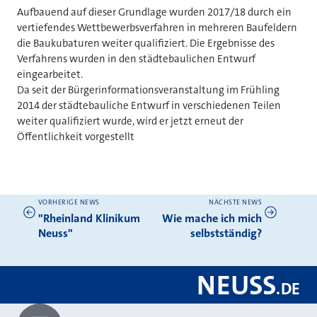
Aufbauend auf dieser Grundlage wurden 2017/18 durch ein
vertiefendes Wettbewerbsverfahren in mehreren Baufeldern
die Baukubaturen weiter qualifiziert. Die Ergebnisse des
Verfahrens wurden in den städtebaulichen Entwurf
eingearbeitet.
Da seit der Bürgerinformationsveranstaltung im Frühling
2014 der städtebauliche Entwurf in verschiedenen Teilen
weiter qualifiziert wurde, wird er jetzt erneut der
Öffentlichkeit vorgestellt
VORHERIGE NEWS
NÄCHSTE NEWS
Weitere News
"Rheinland Klinikum
Wie mache ich mich
Neuss"
selbstständig?
NEUSS
.
DE