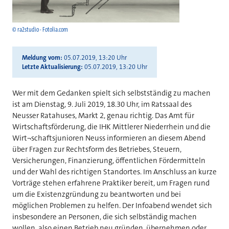
© ra2studio - Fotolia.com
Meldung vom
05.07.2019, 13:20 Uhr
Letzte Aktualisierung
05.07.2019, 13:20 Uhr
Wer mit dem Gedanken spielt sich selbstständig zu machen
ist am Dienstag, 9. Juli 2019, 18.30 Uhr, im Ratssaal des
Neusser Ratahuses, Markt 2, genau richtig. Das Amt für
Wirtschaftsförderung, die IHK Mittlerer Niederrhein und die
Wirt¬schaftsjunioren Neuss informieren an diesem Abend
über Fragen zur Rechtsform des Betriebes, Steuern,
Versicherungen, Finanzierung, öffentlichen Fördermitteln
und der Wahl des richtigen Standortes. Im Anschluss an kurze
Vorträge stehen erfahrene Praktiker bereit, um Fragen rund
um die Existenzgründung zu beantworten und bei
möglichen Problemen zu helfen. Der Infoabend wendet sich
insbesondere an Personen, die sich selbständig machen
wollen, also einen Betrieb neu gründen, übernehmen oder