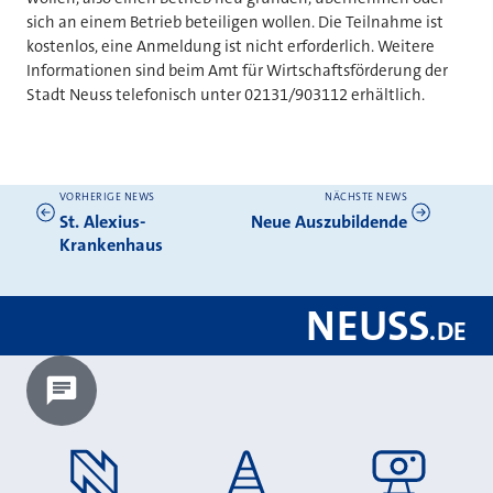
sich an einem Betrieb beteiligen wollen. Die Teilnahme ist
kostenlos, eine Anmeldung ist nicht erforderlich. Weitere
Informationen sind beim Amt für Wirtschaftsförderung der
Stadt Neuss telefonisch unter 02131/903112 erhältlich.
VORHERIGE NEWS
NÄCHSTE NEWS
Weitere News
St. Alexius-
Neue Auszubildende
Krankenhaus
NEUSS
.
DE
Chatbot laden?