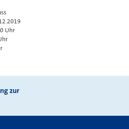
uss
.12.2019
20 Uhr
Uhr
r
ng zur