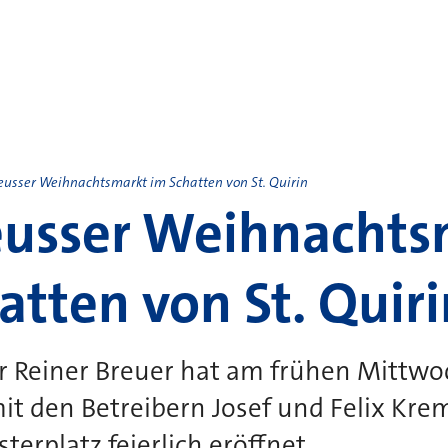
eusser Weihnachtsmarkt im Schatten von St. Quirin
eusser Weihnachts
atten von St. Quiri
r Reiner Breuer hat am frühen Mittw
t den Betreibern Josef und Felix Kre
erplatz feierlich eröffnet.