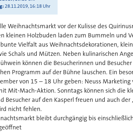
ng
28.11.2019, 16:18 Uhr
le Weihnachtsmarkt vor der Kulisse des Quirinu
rten kleinen Holzbuden laden zum Bummeln und Ve
 bunte Vielfalt aus Weihnachtsdekorationen, kle
 wie Schals und Mützen. Neben kulinarischen An
Glühwein können die Besucherinnen und Besuche
hen Programm auf der Bühne lauschen. Ein beson
zember von 15 – 18 Uhr geben: Neuss Marketing v
mit Mit-Mach-Aktion. Sonntags können sich die kl
 Besucher auf den Kasperl freuen und auch der „
rd nicht fehlen.
achtsmarkt bleibt durchgängig bis einschließlic
geöffnet