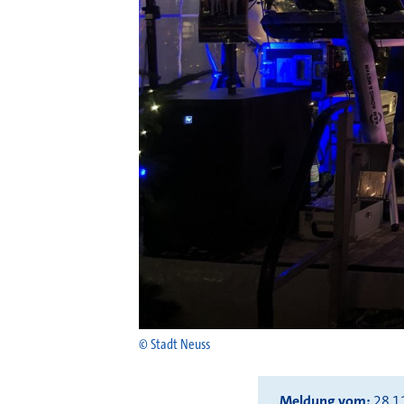
© Stadt Neuss
Meldung vom
28.1