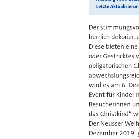
Letzte Aktualisieru
Der stimmungsvol
herrlich dekorie
Diese bieten eine
oder Gestricktes
obligatorischen 
abwechslungsreic
wird es am 6. De
Event für Kinder 
Besucherinnen und
das Christkind“ wi
Der Neusser Weihn
Dezember 2019, 