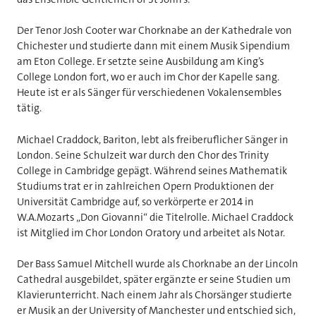
Der Tenor Josh Cooter war Chorknabe an der Kathedrale von
Chichester und studierte dann mit einem Musik Sipendium
am Eton College. Er setzte seine Ausbildung am King’s
College London fort, wo er auch im Chor der Kapelle sang.
Heute ist er als Sänger für verschiedenen Vokalensembles
tätig.
Michael Craddock, Bariton, lebt als freiberuflicher Sänger in
London. Seine Schulzeit war durch den Chor des Trinity
College in Cambridge gepägt. Während seines Mathematik
Studiums trat er in zahlreichen Opern Produktionen der
Universität Cambridge auf, so verkörperte er 2014 in
W.A.Mozarts „Don Giovanni“ die Titelrolle. Michael Craddock
ist Mitglied im Chor London Oratory und arbeitet als Notar.
Der Bass Samuel Mitchell wurde als Chorknabe an der Lincoln
Cathedral ausgebildet, später ergänzte er seine Studien um
Klavierunterricht. Nach einem Jahr als Chorsänger studierte
er Musik an der University of Manchester und entschied sich,