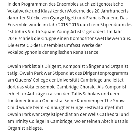
in den Programmen des Ensembles auch zeitgenössische
Vokalwerke und Klassiker der Moderne des 20. Jahrhunderts,
darunter Stücke von György Ligeti und Francis Poulenc. Das
Ensemble wurde im Jahr 2015 2016 durch ein Stipendium des
“St John’s Smith Square Young Artists” gefördert. Im Jahr
2016 schrieb die Gruppe einen Kompositonswettbewerb aus.
Die erste CD des Ensembles umfasst Werke der
Vokalpolyphonie der englischen Renaissance.
Owain Park ist als Dirigent, Komponist Sänger und Organist
tätig. Owain Park war Stipendiat des Dirigentenprogramms
am Queens’ College der Universität Cambridge und leitet
dort das Vokalensemble Cambridge Chorale. Als Komponist
erhielt er Aufträge u.a. von den Tallis Scholars und dem
Londoner Aurora Orchestra. Seine Kammeroper The Snow
Child wurde beim Edinburgher Fringe Festival aufgeführt.
Owain Park war Orgelstipendiat an der Wells Cathedral und
am Trinity College in Cambridge, wo er seinen Abschluss als
Organist ablegte.