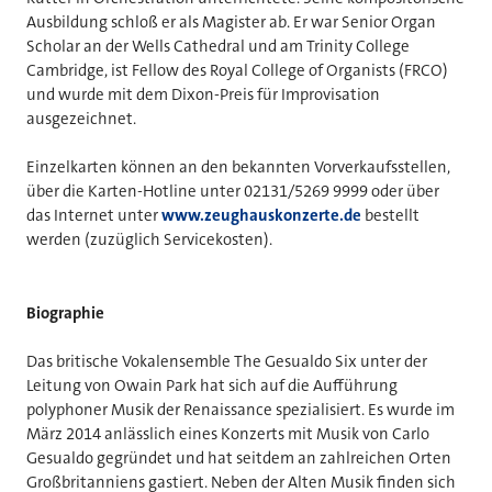
Ausbildung schloß er als Magister ab. Er war Senior Organ
Scholar an der Wells Cathedral und am Trinity College
Cambridge, ist Fellow des Royal College of Organists (FRCO)
und wurde mit dem Dixon-Preis für Improvisation
ausgezeichnet.
Einzelkarten können an den bekannten Vorverkaufsstellen,
über die Karten-Hotline unter 02131/5269 9999 oder über
das Internet unter
www.zeughauskonzerte.de
bestellt
werden (zuzüglich Servicekosten).
Biographie
Das britische Vokalensemble The Gesualdo Six unter der
Leitung von Owain Park hat sich auf die Aufführung
polyphoner Musik der Renaissance spezialisiert. Es wurde im
März 2014 anlässlich eines Konzerts mit Musik von Carlo
Gesualdo gegründet und hat seitdem an zahlreichen Orten
Großbritanniens gastiert. Neben der Alten Musik finden sich