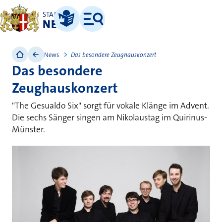
STADT
NEUSS
Leichte Sprache
Menü
News
Das besondere Zeughauskonzert
Das besondere
Zeughauskonzert
"The Gesualdo Six" sorgt für vokale Klänge im Advent.
Die sechs Sänger singen am Nikolaustag im Quirinus-
Münster.