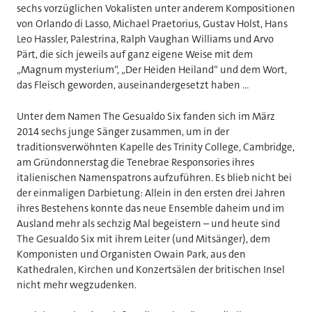
sechs vorzüglichen Vokalisten unter anderem Kompositionen
von Orlando di Lasso, Michael Praetorius, Gustav Holst, Hans
Leo Hassler, Palestrina, Ralph Vaughan Williams und Arvo
Pärt, die sich jeweils auf ganz eigene Weise mit dem
„Magnum mysterium“, „Der Heiden Heiland“ und dem Wort,
das Fleisch geworden, auseinandergesetzt haben ...
Unter dem Namen The Gesualdo Six fanden sich im März
2014 sechs junge Sänger zusammen, um in der
traditionsverwöhnten Kapelle des Trinity College, Cambridge,
am Gründonnerstag die Tenebrae Responsories ihres
italienischen Namenspatrons aufzuführen. Es blieb nicht bei
der einmaligen Darbietung: Allein in den ersten drei Jahren
ihres Bestehens konnte das neue Ensemble daheim und im
Ausland mehr als sechzig Mal begeistern – und heute sind
The Gesualdo Six mit ihrem Leiter (und Mitsänger), dem
Komponisten und Organisten Owain Park, aus den
Kathedralen, Kirchen und Konzertsälen der britischen Insel
nicht mehr wegzudenken.